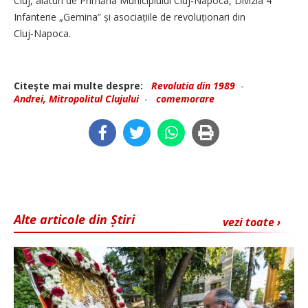
Cluj, alături de Primăria Municipiului Cluj‑Napoca, Divizia 4
Infanterie „Gemina” și asociațiile de revoluționari din
Cluj‑Napoca.
Citeşte mai multe despre:
Revolutia din 1989
-
Andrei, Mitropolitul Clujului
-
comemorare
Alte articole din Știri
vezi toate ›