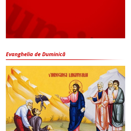
Evanghelia de Duminică