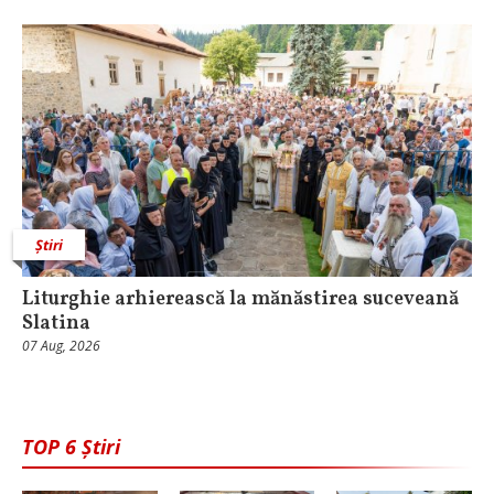
Știri
Liturghie arhierească la mănăstirea suceveană
Slatina
07 Aug, 2026
TOP 6 Știri