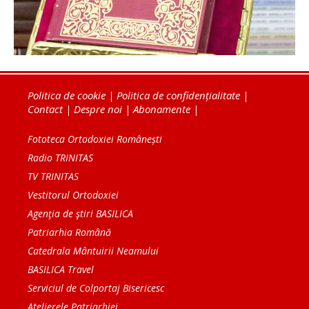
Politica de cookie
|
Politica de confidențialitate
|
Contact
|
Despre noi
|
Abonamente
|
Fototeca Ortodoxiei Românești
Radio TRINITAS
TV TRINITAS
Vestitorul Ortodoxiei
Agenţia de ştiri BASILICA
Patriarhia Română
Catedrala Mântuirii Neamului
BASILICA Travel
Serviciul de Colportaj Bisericesc
Atelierele Patriarhiei