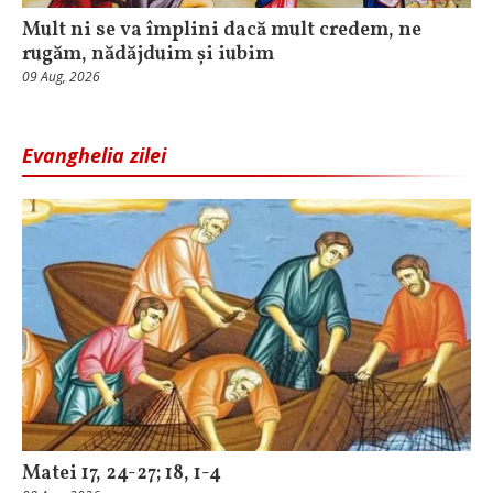
Mult ni se va împlini dacă mult credem, ne
rugăm, nădăjduim și iubim
09 Aug, 2026
Evanghelia zilei
Matei 17, 24-27; 18, 1-4