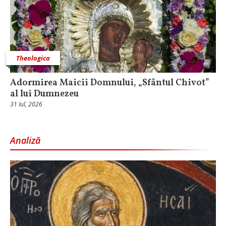
Theologica
Adormirea Maicii Domnului, „Sfântul Chivot”
al lui Dumnezeu
31 Iul, 2026
Analiză