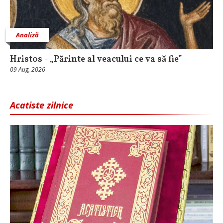
Analiză
Hristos - „Părinte al veacului ce va să fie”
09 Aug, 2026
Acatiste zilnice