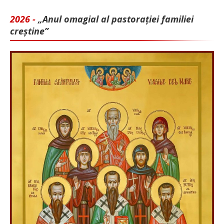
2026 -
„Anul omagial al pastorației familiei
creștine”