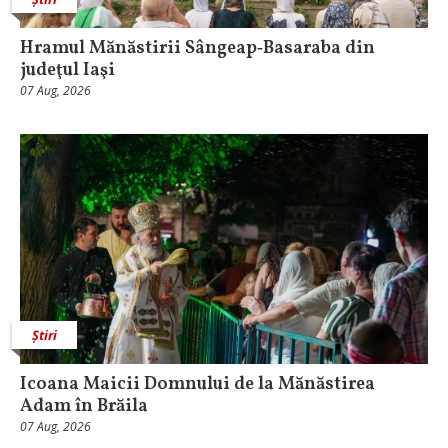
Hramul Mănăstirii Sângeap‑Basaraba din
judeţul Iaşi
07 Aug, 2026
Știri
Icoana Maicii Domnului de la Mănăstirea
Adam în Brăila
07 Aug, 2026