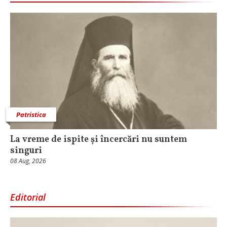
Patristica
La vreme de ispite și încercări nu suntem
singuri
08 Aug, 2026
Editorial