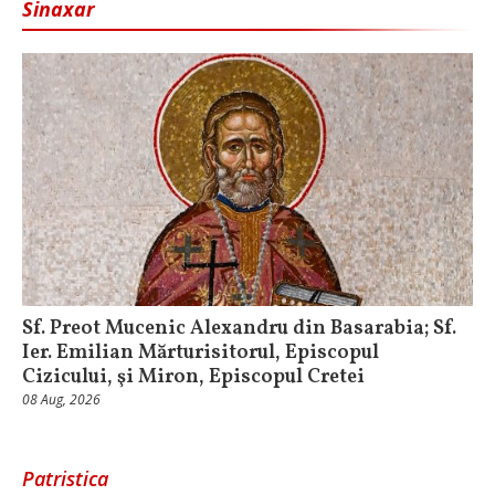
Sinaxar
Sf. Preot Mucenic Alexandru din Basarabia; Sf.
Ier. Emilian Mărturisitorul, Episcopul
Cizicului, şi Miron, Episcopul Cretei
08 Aug, 2026
Patristica