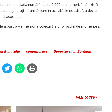
 prezent, asociația numără peste 2.000 de membri, însă există
icarea generațiilor următoare în activitățile noastre”, a declarat
 al asociației.
e a păstra vie memoria colectivă a unor astfel de momente și
tul Banatului
-
comemorare
-
Deportarea în Bărăgan
-
vezi toate ›