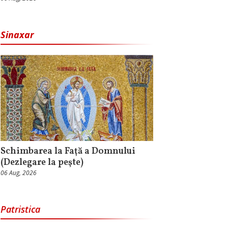
Sinaxar
Schimbarea la Faţă a Domnului
(Dezlegare la peşte)
06 Aug, 2026
Patristica