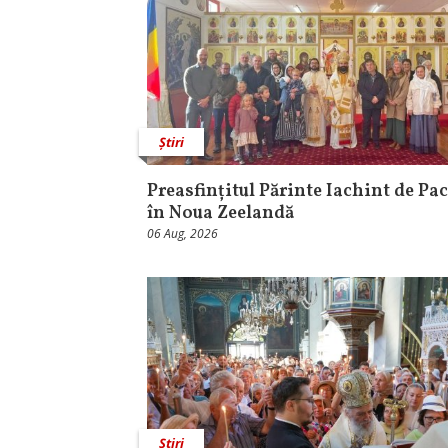
Știri
Preasfințitul Părinte Iachint de Pac
în Noua Zeelandă
06 Aug, 2026
Știri