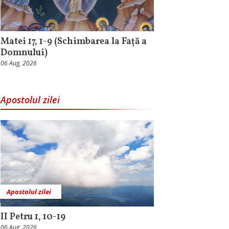
Matei 17, 1-9 (Schimbarea la Față a
Domnului)
06 Aug, 2026
Apostolul zilei
Apostolul zilei
II Petru 1, 10-19
06 Aug, 2026