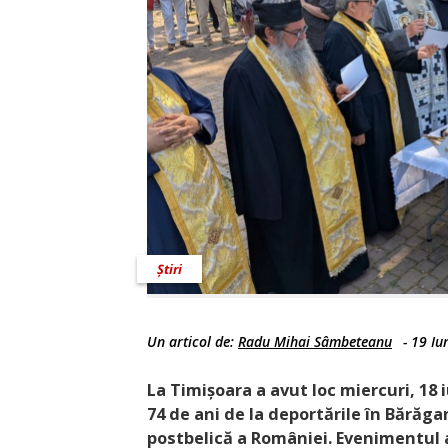
Știri
Un articol de:
Radu Mihai Sâmbeteanu
-
19 Iu
La Timișoara a avut loc miercuri, 18
74 de ani de la deportările în Bărăg
postbelică a României. Evenimentul a 