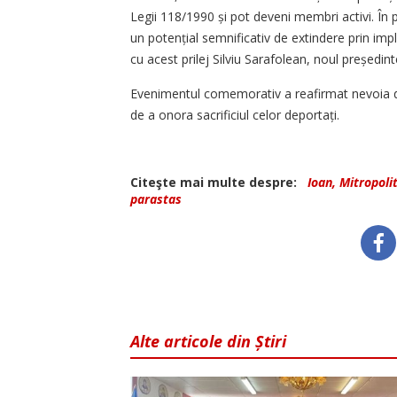
Legii 118/1990 și pot deveni membri activi. În
un potențial semnificativ de extindere prin impl
cu acest prilej Silviu Sarafolean, noul președinte
Evenimentul comemorativ a reafirmat nevoia d
de a onora sacrificiul celor deportați.
Citeşte mai multe despre:
Ioan, Mitropoli
parastas
Alte articole din Știri