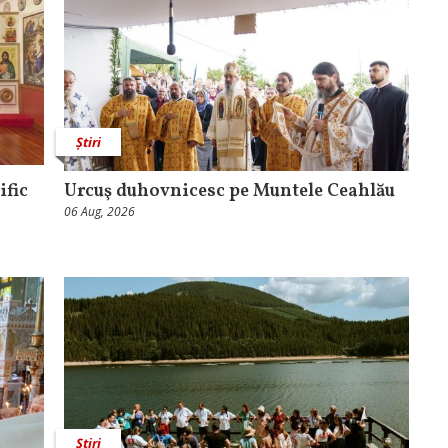
Știri
ific
Urcuş duhovnicesc pe Muntele Ceahlău
06 Aug, 2026
Știri