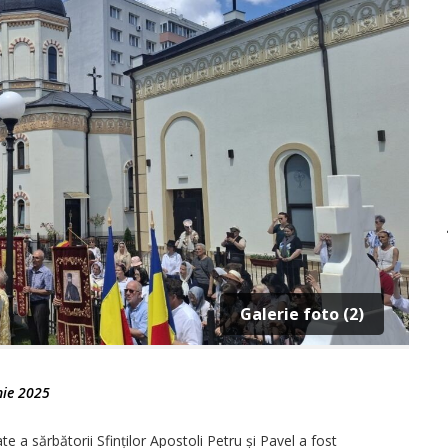
Galerie foto (2)
nie 2025
te a sărbătorii Sfinților Apostoli Petru și Pavel a fost