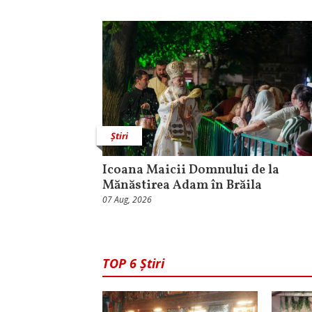
Știri
Icoana Maicii Domnului de la
Mănăstirea Adam în Brăila
07 Aug, 2026
TOP 6 Știri