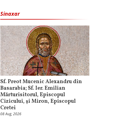
Sinaxar
Sf. Preot Mucenic Alexandru din
Basarabia; Sf. Ier. Emilian
Mărturisitorul, Episcopul
Cizicului, şi Miron, Episcopul
Cretei
08 Aug, 2026