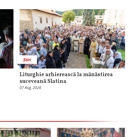
Știri
Liturghie arhierească la mănăstirea
suceveană Slatina
07 Aug, 2026