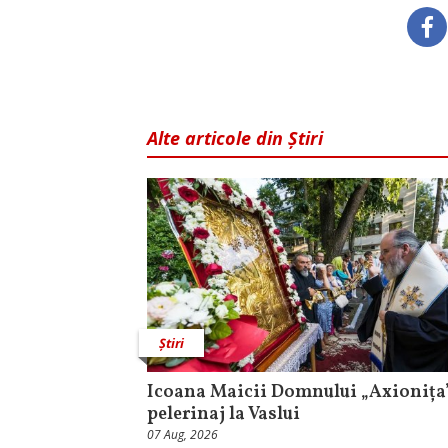
Alte articole din Știri
Știri
Icoana Maicii Domnului „Axionița”
pelerinaj la Vaslui
07 Aug, 2026