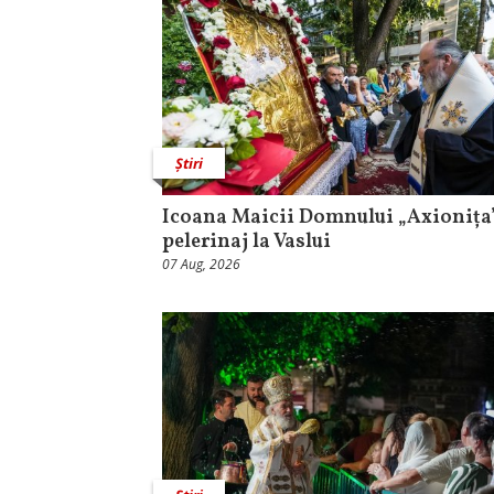
Știri
Icoana Maicii Domnului „Axionița”
pelerinaj la Vaslui
07 Aug, 2026