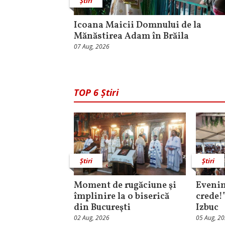
Știri
Icoana Maicii Domnului de la
Mănăstirea Adam în Brăila
07 Aug, 2026
TOP 6 Știri
Știri
Știri
Moment de rugăciune şi
Evenim
împlinire la o biserică
crede!
din Bucureşti
Izbuc
02 Aug, 2026
05 Aug, 2