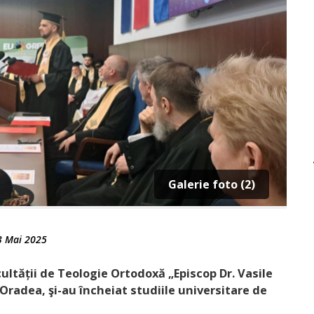
Galerie foto (2)
3 Mai 2025
ultății de Teologie Ortodoxă „Episcop Dr. Vasile
Oradea, şi-au încheiat studiile universitare de