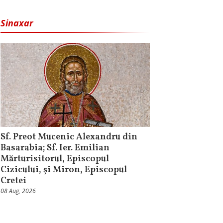
Sinaxar
Sf. Preot Mucenic Alexandru din
Basarabia; Sf. Ier. Emilian
Mărturisitorul, Episcopul
Cizicului, şi Miron, Episcopul
Cretei
08 Aug, 2026