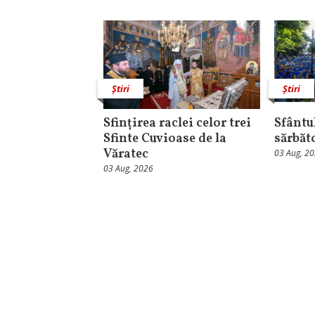
Știri
Știri
Sfințirea raclei celor trei
Sfântul
Sfinte Cuvioase de la
sărbăt
Văratec
03 Aug, 2
03 Aug, 2026