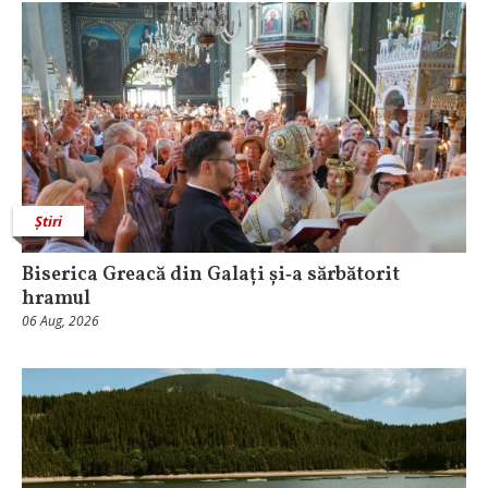
Știri
Biserica Greacă din Galați și‑a sărbătorit
hramul
06 Aug, 2026