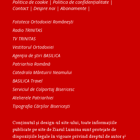
Politica de cookie
|
Politica de confidențialitate
|
Contact
|
Despre noi
|
Abonamente
|
Fototeca Ortodoxiei Românești
Radio TRINITAS
TV TRINITAS
Vestitorul Ortodoxiei
Agenţia de ştiri BASILICA
Patriarhia Română
Catedrala Mântuirii Neamului
BASILICA Travel
Serviciul de Colportaj Bisericesc
Atelierele Patriarhiei
Tipografia Cărţilor Bisericeşti
Conținutul și design-ul site-ului, toate informaţiile
publicate pe site de Ziarul Lumina sunt protejate de
dispoziţiile legale în vigoare privind dreptul de autor şi