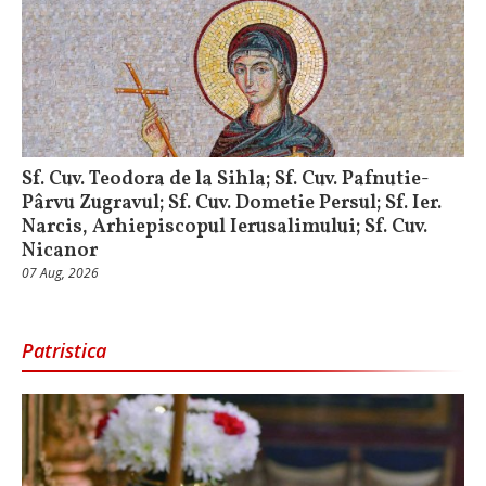
Sf. Cuv. Teodora de la Sihla; Sf. Cuv. Pafnutie-
Pârvu Zugravul; Sf. Cuv. Dometie Persul; Sf. Ier.
Narcis, Arhiepiscopul Ierusalimului; Sf. Cuv.
Nicanor
07 Aug, 2026
Patristica