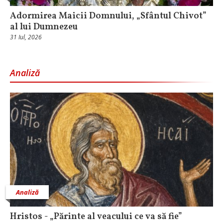
Adormirea Maicii Domnului, „Sfântul Chivot”
al lui Dumnezeu
31 Iul, 2026
Analiză
Analiză
Hristos - „Părinte al veacului ce va să fie”