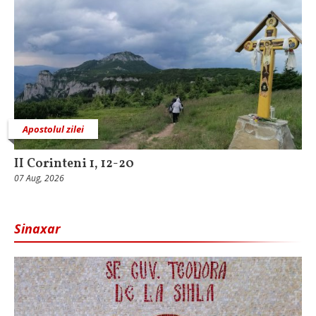
Apostolul zilei
II Corinteni 1, 12-20
07 Aug, 2026
Sinaxar