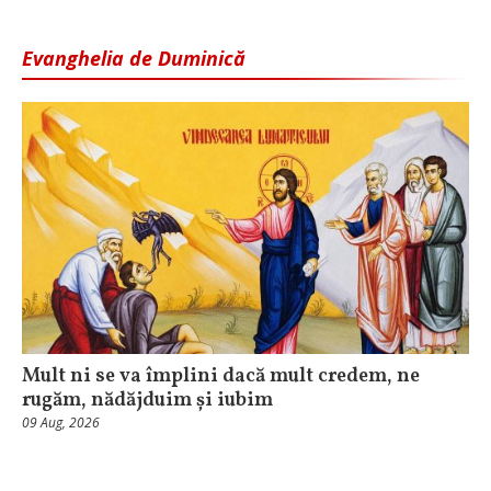
Evanghelia de Duminică
Mult ni se va împlini dacă mult credem, ne
rugăm, nădăjduim și iubim
09 Aug, 2026