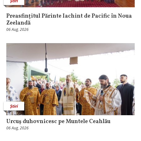
Știri
Preasfințitul Părinte Iachint de Pacific în Noua
Zeelandă
06 Aug, 2026
Știri
Urcuş duhovnicesc pe Muntele Ceahlău
06 Aug, 2026