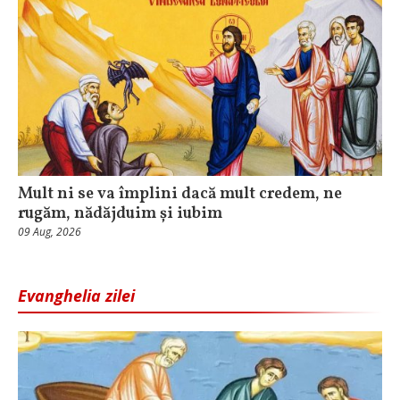
Mult ni se va împlini dacă mult credem, ne
rugăm, nădăjduim și iubim
09 Aug, 2026
Evanghelia zilei