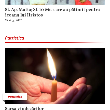
Sf. Ap. Matia; Sf. 10 Mc. care au pătimit pentru
icoana lui Hristos
09 Aug, 2026
Patristica
Patristica
Sursa vindecărilor