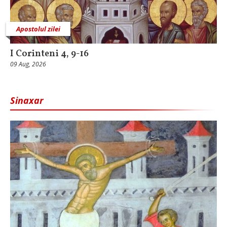
Apostolul zilei
I Corinteni 4, 9-16
09 Aug, 2026
Sinaxar