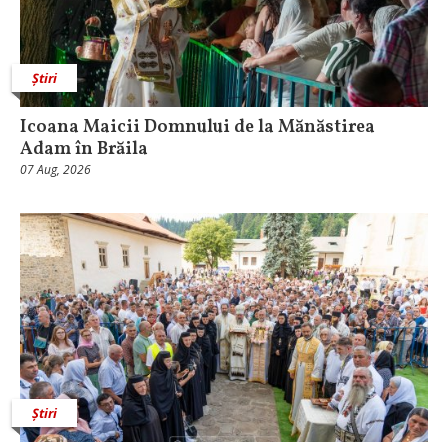
Știri
Icoana Maicii Domnului de la Mănăstirea
Adam în Brăila
07 Aug, 2026
Știri