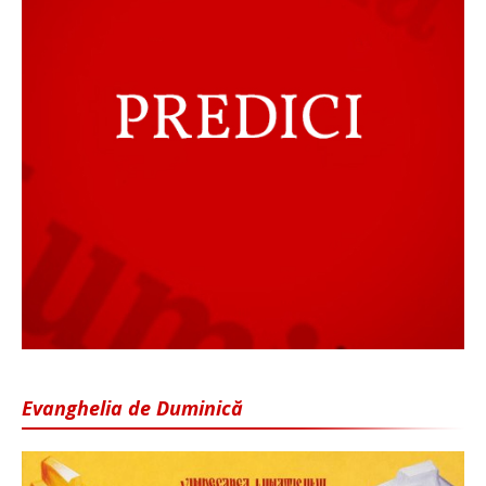
Evanghelia de Duminică