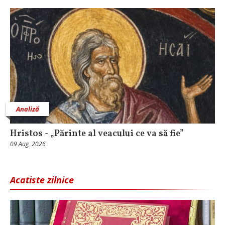
Analiză
Hristos - „Părinte al veacului ce va să fie”
09 Aug, 2026
Acatiste zilnice