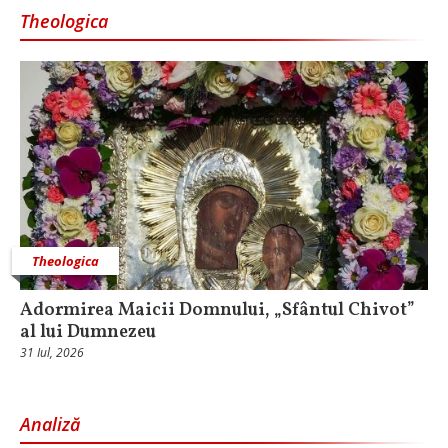
Theologica
Theologica
Adormirea Maicii Domnului, „Sfântul Chivot”
al lui Dumnezeu
31 Iul, 2026
Analiză