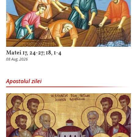
Matei 17, 24-27; 18, 1-4
08 Aug, 2026
Apostolul zilei