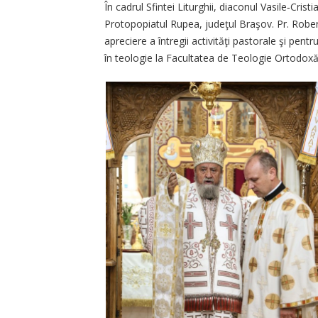
În cadrul Sfintei Liturghii, diaconul Vasile‑Cri
Protopopiatul Rupea, judeţul Braşov. Pr. Robe
apreciere a întregii activităţi pastorale şi pent
în teologie la Facultatea de Teologie Ortodoxă