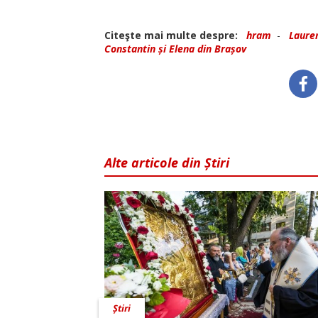
Citeşte mai multe despre:
hram
-
Lauren
Constantin și Elena din Brașov
Alte articole din Știri
Știri