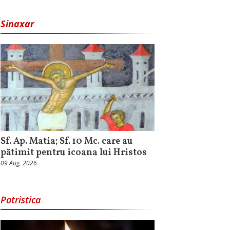
Sinaxar
Sf. Ap. Matia; Sf. 10 Mc. care au
pătimit pentru icoana lui Hristos
09 Aug, 2026
Patristica