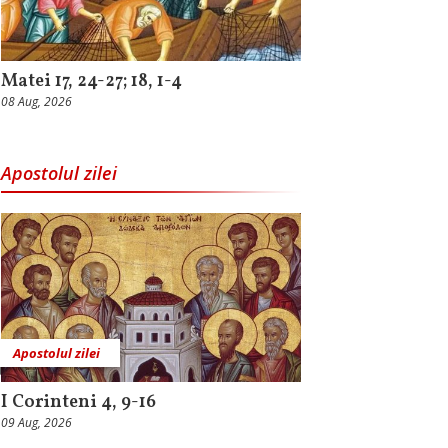
Matei 17, 24-27; 18, 1-4
08 Aug, 2026
Apostolul zilei
Apostolul zilei
I Corinteni 4, 9-16
09 Aug, 2026