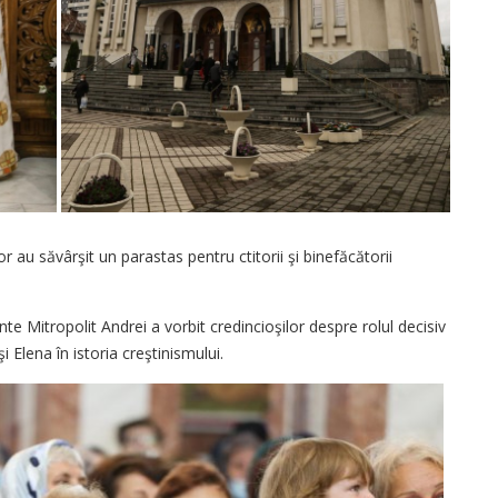
or au săvârşit un parastas pentru ctitorii şi binefăcătorii
inte Mitropolit Andrei a vorbit credincioşilor despre rolul decisiv
i Elena în istoria creştinismului.