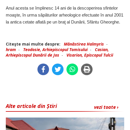
Anul acesta se împlinesc 14 ani de la descoperirea sfintelor
moaşte, în urma săpăturilor arheologice efectuate în anul 2001
la antica cetate aflată pe un braţ al Dunării, Sfântu Gheorghe.
Citeşte mai multe despre:
Mănăstirea Halmyris
-
hram
-
Teodosie, Arhiepiscopul Tomisului
-
Casian,
Arhiepiscopul Dunării de Jos
-
Visarion, Episcopul Tulcii
Alte articole din Știri
vezi toate ›