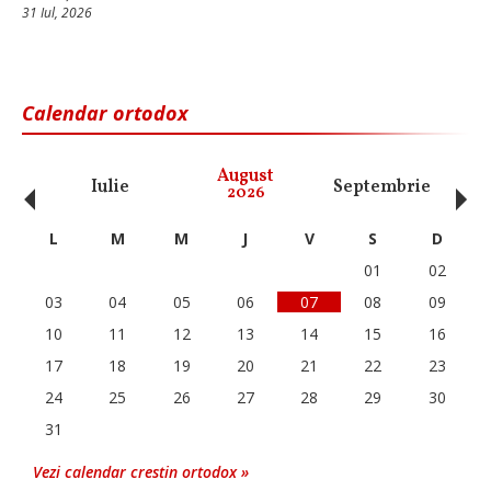
31 Iul, 2026
Calendar ortodox
‹
›
August
Iulie
Septembrie
O
2026
L
M
M
J
V
S
D
01
02
03
04
05
06
07
08
09
10
11
12
13
14
15
16
17
18
19
20
21
22
23
24
25
26
27
28
29
30
31
Vezi calendar crestin ortodox »