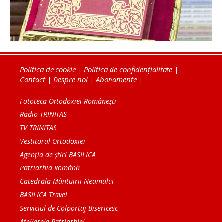
Politica de cookie
|
Politica de confidențialitate
|
Contact
|
Despre noi
|
Abonamente
|
Fototeca Ortodoxiei Românești
Radio TRINITAS
TV TRINITAS
Vestitorul Ortodoxiei
Agenţia de ştiri BASILICA
Patriarhia Română
Catedrala Mântuirii Neamului
BASILICA Travel
Serviciul de Colportaj Bisericesc
Atelierele Patriarhiei