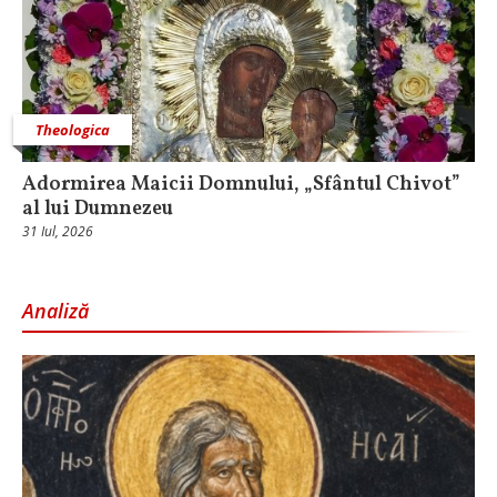
Theologica
Adormirea Maicii Domnului, „Sfântul Chivot”
al lui Dumnezeu
31 Iul, 2026
Analiză