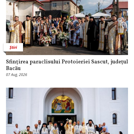
Știri
Sfinţirea paraclisului Protoieriei Sascut, judeţul
Bacău
07 Aug, 2026