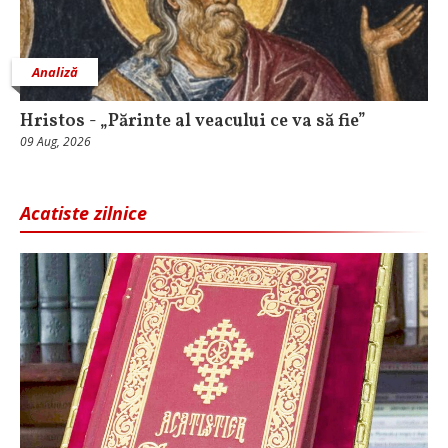
Analiză
Hristos - „Părinte al veacului ce va să fie”
09 Aug, 2026
Acatiste zilnice