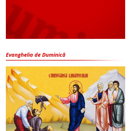
Evanghelia de Duminică