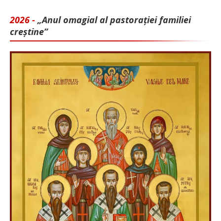
2026 -
„Anul omagial al pastorației familiei
creștine”