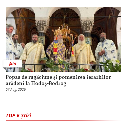
Știri
Popas de rugăciune şi pomenirea ierarhilor
arădeni la Hodoș-Bodrog
07 Aug, 2026
TOP 6 Știri