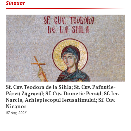
Sinaxar
Sf. Cuv. Teodora de la Sihla; Sf. Cuv. Pafnutie-
Pârvu Zugravul; Sf. Cuv. Dometie Persul; Sf. Ier.
Narcis, Arhiepiscopul Ierusalimului; Sf. Cuv.
Nicanor
07 Aug, 2026