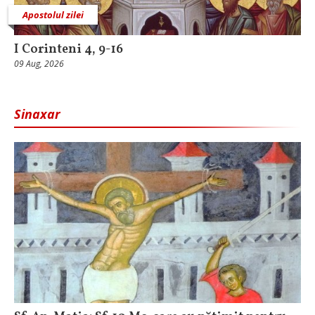
Apostolul zilei
I Corinteni 4, 9-16
09 Aug, 2026
Sinaxar