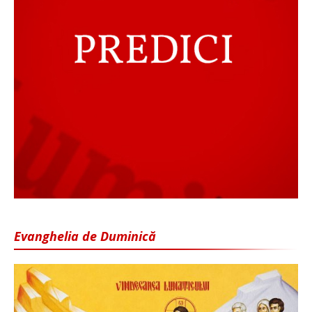
Evanghelia de Duminică