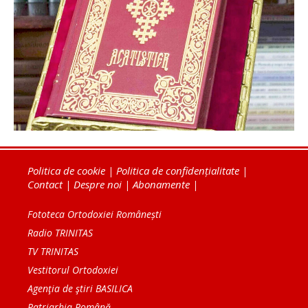
Politica de cookie
|
Politica de confidențialitate
|
Contact
|
Despre noi
|
Abonamente
|
Fototeca Ortodoxiei Românești
Radio TRINITAS
TV TRINITAS
Vestitorul Ortodoxiei
Agenţia de ştiri BASILICA
Patriarhia Română