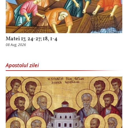
Matei 17, 24-27; 18, 1-4
08 Aug, 2026
Apostolul zilei