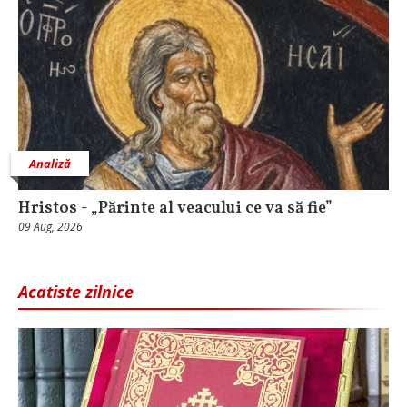
Analiză
Hristos - „Părinte al veacului ce va să fie”
09 Aug, 2026
Acatiste zilnice