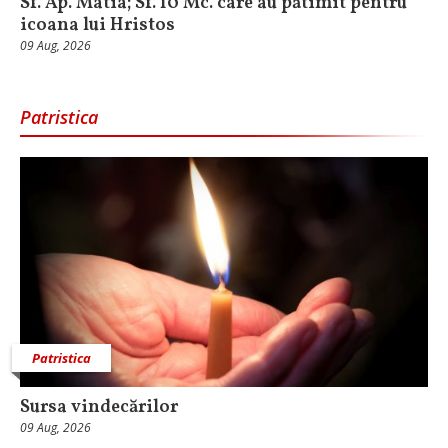
Sf. Ap. Matia; Sf. 10 Mc. care au pătimit pentru
icoana lui Hristos
09 Aug, 2026
Patristica
Patristica
Sursa vindecărilor
09 Aug, 2026