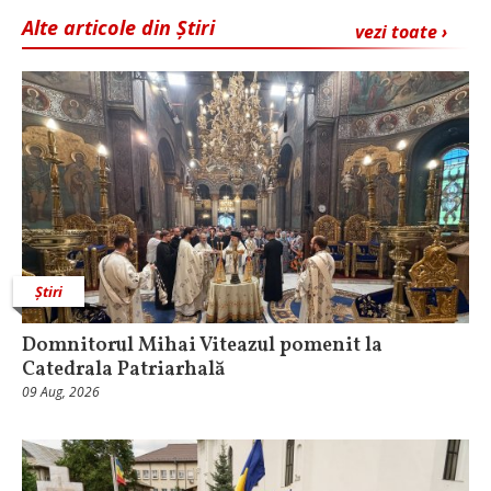
Alte articole din Știri
vezi toate ›
Știri
Domnitorul Mihai Viteazul pomenit la
Catedrala Patriarhală
09 Aug, 2026