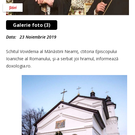
Știri
Galerie foto (3)
Data:
23 Noiembrie 2019
Schitul Vovidenia al Mănăstirii Neamț, ctitoria Episcopului
Ioanichie al Romanului, şi-a serbat joi hramul, informează
doxologia.ro.