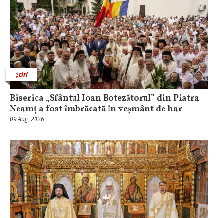
Știri
Biserica „Sfântul Ioan Botezătorul” din Piatra
Neamț a fost îmbrăcată în veșmânt de har
09 Aug, 2026