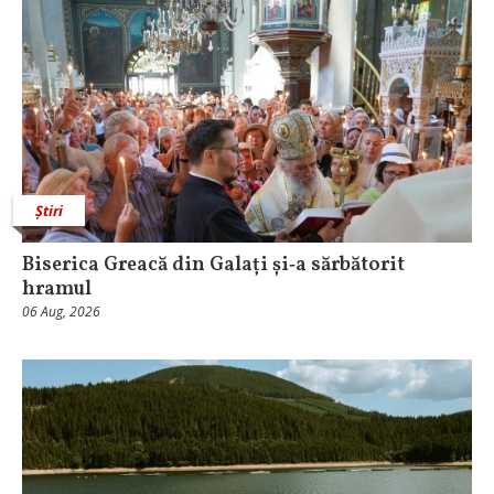
Știri
Biserica Greacă din Galați și‑a sărbătorit
hramul
06 Aug, 2026