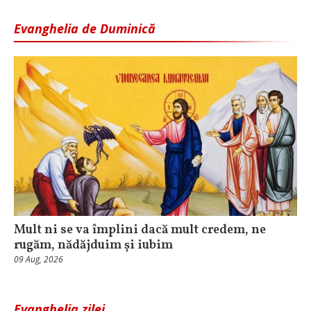
Evanghelia de Duminică
Mult ni se va împlini dacă mult credem, ne
rugăm, nădăjduim și iubim
09 Aug, 2026
Evanghelia zilei