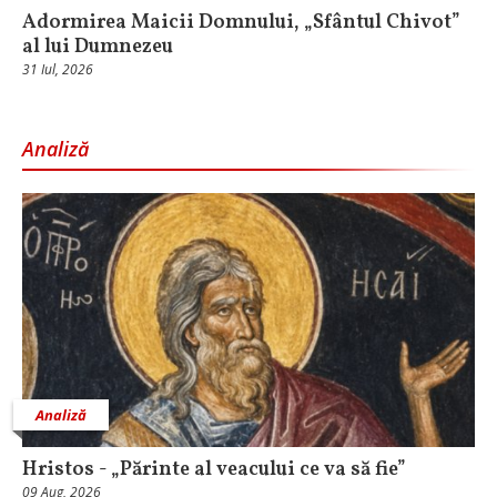
Adormirea Maicii Domnului, „Sfântul Chivot”
al lui Dumnezeu
31 Iul, 2026
Analiză
Analiză
Hristos - „Părinte al veacului ce va să fie”
09 Aug, 2026