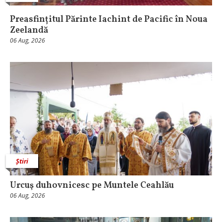
Preasfințitul Părinte Iachint de Pacific în Noua
Zeelandă
06 Aug, 2026
Știri
Urcuş duhovnicesc pe Muntele Ceahlău
06 Aug, 2026