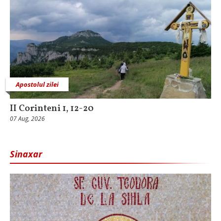
Apostolul zilei
II Corinteni 1, 12-20
07 Aug, 2026
Sinaxar