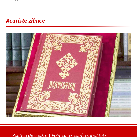
Acatiste zilnice
Politica de cookie
|
Politica de confidențialitate
|