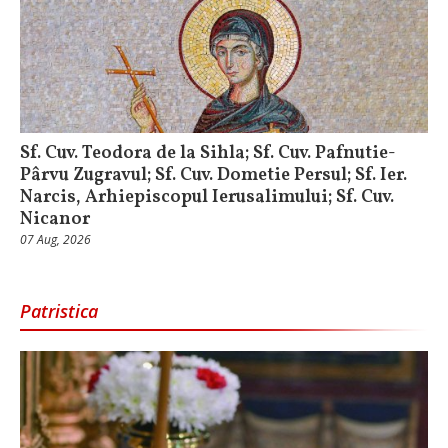
Sf. Cuv. Teodora de la Sihla; Sf. Cuv. Pafnutie-
Pârvu Zugravul; Sf. Cuv. Dometie Persul; Sf. Ier.
Narcis, Arhiepiscopul Ierusalimului; Sf. Cuv.
Nicanor
07 Aug, 2026
Patristica