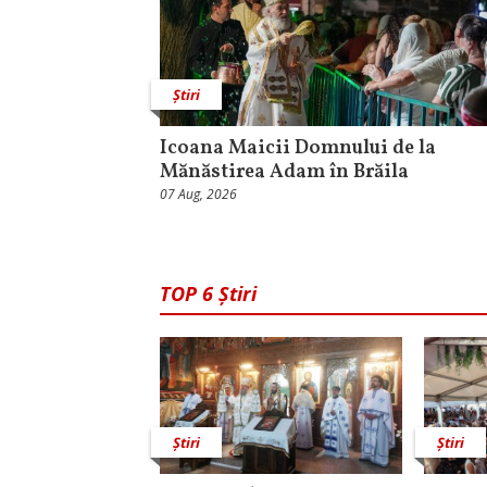
Știri
Icoana Maicii Domnului de la
Mănăstirea Adam în Brăila
07 Aug, 2026
TOP 6 Știri
Știri
Știri