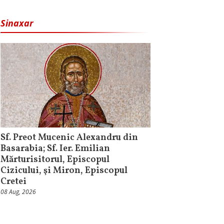
Sinaxar
Sf. Preot Mucenic Alexandru din
Basarabia; Sf. Ier. Emilian
Mărturisitorul, Episcopul
Cizicului, şi Miron, Episcopul
Cretei
08 Aug, 2026