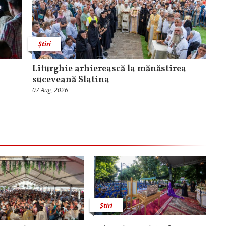
Știri
Liturghie arhierească la mănăstirea
suceveană Slatina
07 Aug, 2026
Știri