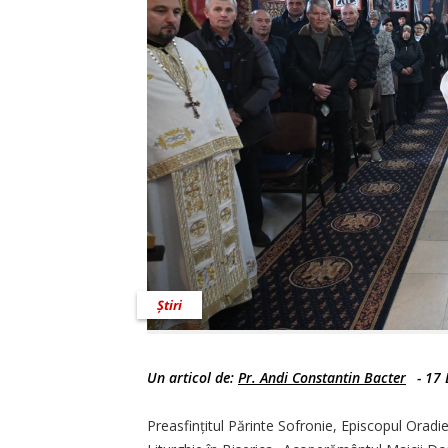
Știri
Un articol de:
Pr. Andi Constantin Bacter
-
17 
Preasfințitul Părinte Sofronie, Episcopul Oradi