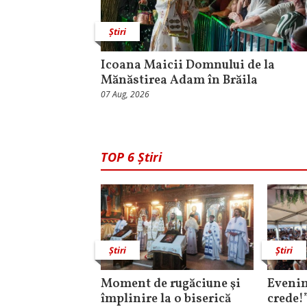
Știri
Icoana Maicii Domnului de la
Mănăstirea Adam în Brăila
07 Aug, 2026
TOP 6 Știri
Știri
Știri
Moment de rugăciune şi
Evenim
împlinire la o biserică
crede!