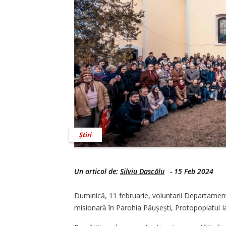
Știri
Un articol de:
Silviu Dascălu
-
15 Feb 2024
Duminică, 11 februarie, voluntarii Departament
misionară în Parohia Păușești, Protopopiatul Ia