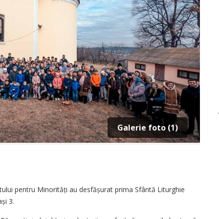
Galerie foto (1)
ului pentru Minorități au desfășurat prima Sfântă Liturghie
și 3.