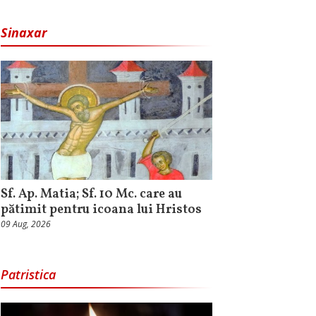
Sinaxar
Sf. Ap. Matia; Sf. 10 Mc. care au
pătimit pentru icoana lui Hristos
09 Aug, 2026
Patristica