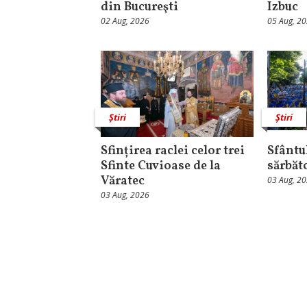
din Bucureşti
Izbuc
02 Aug, 2026
05 Aug, 2
Știri
Știri
Sfințirea raclei celor trei
Sfântul
Sfinte Cuvioase de la
sărbăt
Văratec
03 Aug, 2
03 Aug, 2026