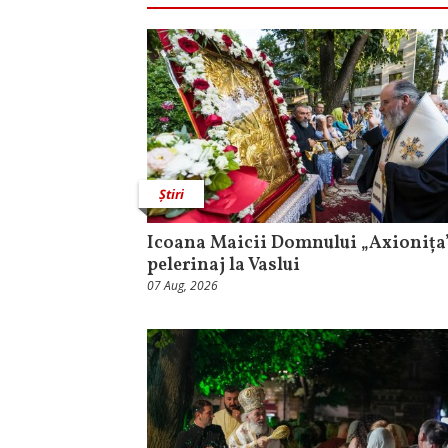
Știri
Icoana Maicii Domnului „Axionița”
pelerinaj la Vaslui
07 Aug, 2026