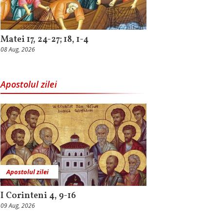
Matei 17, 24-27; 18, 1-4
08 Aug, 2026
Apostolul zilei
Apostolul zilei
I Corinteni 4, 9-16
09 Aug, 2026