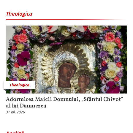
Theologica
Theologica
Adormirea Maicii Domnului, „Sfântul Chivot”
al lui Dumnezeu
31 Iul, 2026