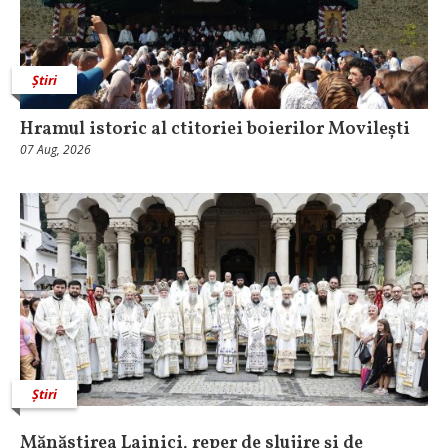
Știri
Hramul istoric al ctitoriei boierilor Movilești
07 Aug, 2026
Știri
Mănăstirea Lainici, reper de slujire şi de