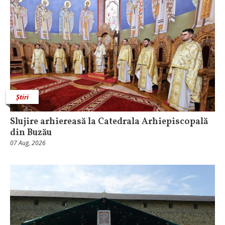
Știri
Slujire arhiereasă la Catedrala Arhiepiscopală
din Buzău
07 Aug, 2026