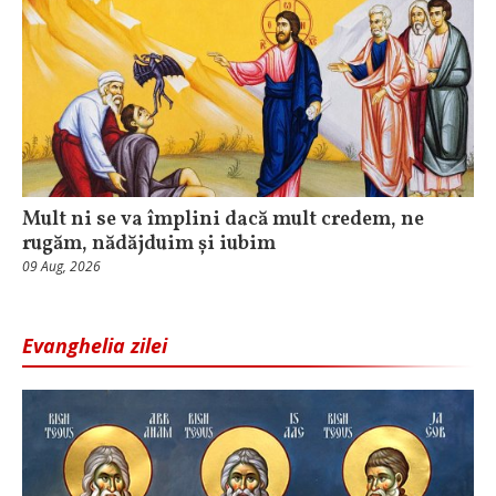
Mult ni se va împlini dacă mult credem, ne
rugăm, nădăjduim și iubim
09 Aug, 2026
Evanghelia zilei