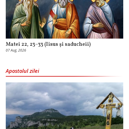
Matei 22, 23–33 (Iisus și saducheii)
07 Aug, 2026
Apostolul zilei