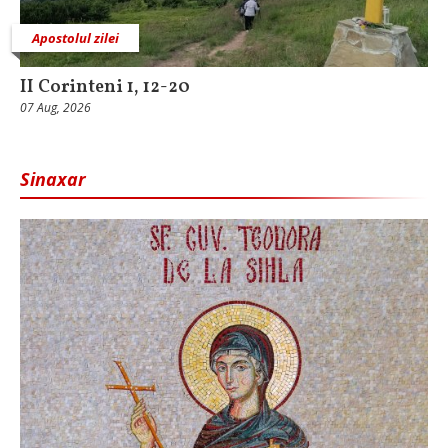
Apostolul zilei
II Corinteni 1, 12-20
07 Aug, 2026
Sinaxar