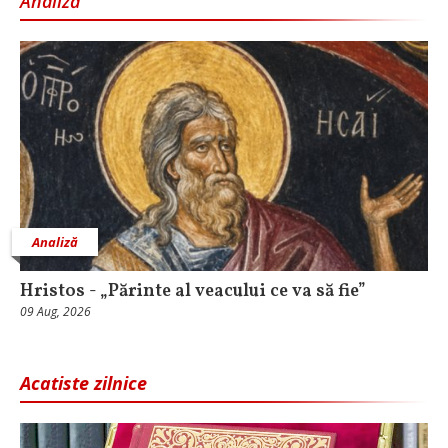
Analiză
Analiză
Hristos - „Părinte al veacului ce va să fie”
09 Aug, 2026
Acatiste zilnice