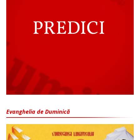
Evanghelia de Duminică