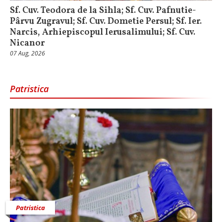
Sf. Cuv. Teodora de la Sihla; Sf. Cuv. Pafnutie-
Pârvu Zugravul; Sf. Cuv. Dometie Persul; Sf. Ier.
Narcis, Arhiepiscopul Ierusalimului; Sf. Cuv.
Nicanor
07 Aug, 2026
Patristica
Patristica