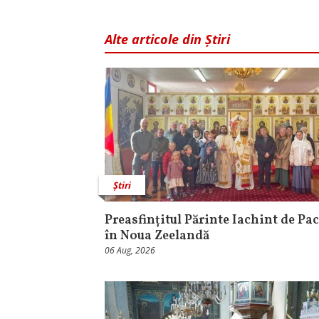
Alte articole din Știri
Știri
Preasfințitul Părinte Iachint de Pac
în Noua Zeelandă
06 Aug, 2026