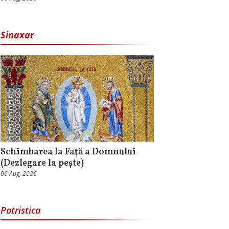
Sinaxar
Schimbarea la Faţă a Domnului
(Dezlegare la peşte)
06 Aug, 2026
Patristica