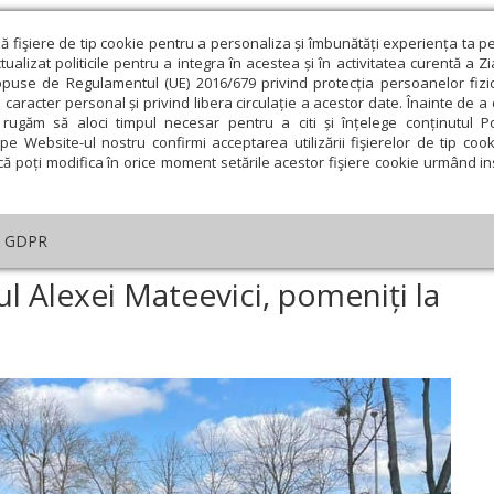
ză fişiere de tip cookie pentru a personaliza și îmbunătăți experiența ta p
alizat politicile pentru a integra în acestea și în activitatea curentă a Z
opuse de Regulamentul (UE) 2016/679 privind protecția persoanelor fizi
 caracter personal și privind libera circulație a acestor date. Înainte de 
eologie și spiritualitate
Educaţie și Cultură
Societate
rugăm să aloci timpul necesar pentru a citi și înțelege conținutul Pol
pe Website-ul nostru confirmi acceptarea utilizării fişierelor de tip cook
că poți modifica în orice moment setările acestor fişiere cookie urmând ins
An omagial
Comunicate de presă
Documentar
GDPR
colae Dabija și preotul Alexei Mateevici, pomeniți la Chișinău
ul Alexei Mateevici, pomeniți la
ie
Februarie
Martie
Aprilie
Mai
Iunie