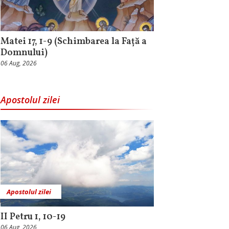
Matei 17, 1-9 (Schimbarea la Față a
Domnului)
06 Aug, 2026
Apostolul zilei
Apostolul zilei
II Petru 1, 10-19
06 Aug, 2026