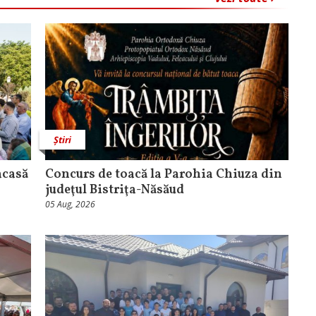
Știri
acasă
​Concurs de toacă la Parohia Chiuza din
judeţul Bistriţa-Năsăud
05 Aug, 2026