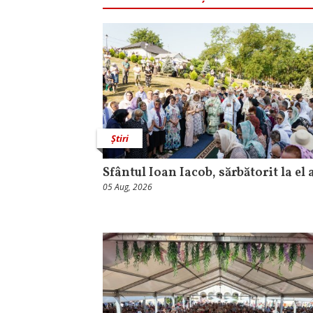
Știri
Sfântul Ioan Iacob, sărbătorit la el 
05 Aug, 2026