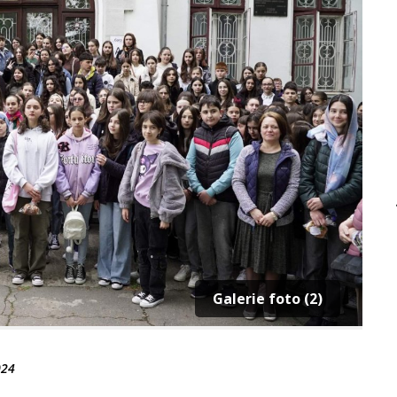
Galerie foto (2)
024