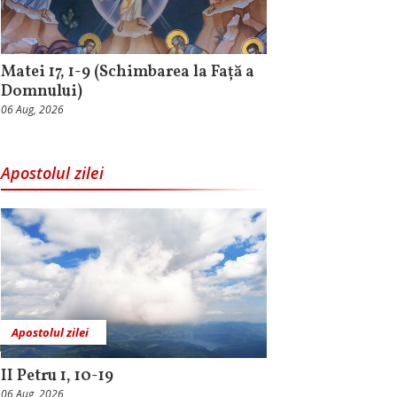
Matei 17, 1-9 (Schimbarea la Față a
Domnului)
06 Aug, 2026
Apostolul zilei
Apostolul zilei
II Petru 1, 10-19
06 Aug, 2026