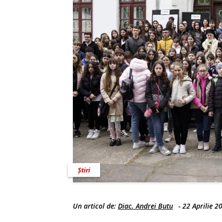
Știri
Un articol de:
Diac. Andrei Butu
-
22 Aprilie 2