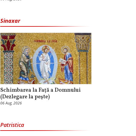
Sinaxar
Schimbarea la Faţă a Domnului
(Dezlegare la peşte)
06 Aug, 2026
Patristica