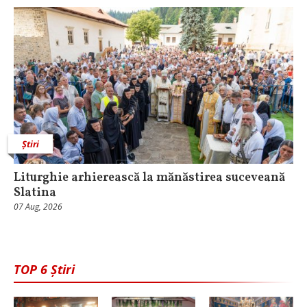
Știri
Liturghie arhierească la mănăstirea suceveană
Slatina
07 Aug, 2026
TOP 6 Știri