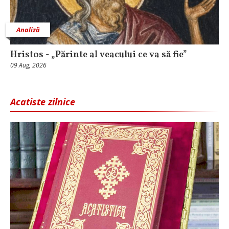
Analiză
Hristos - „Părinte al veacului ce va să fie”
09 Aug, 2026
Acatiste zilnice