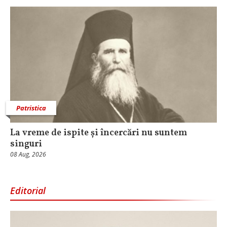
Patristica
La vreme de ispite și încercări nu suntem
singuri
08 Aug, 2026
Editorial