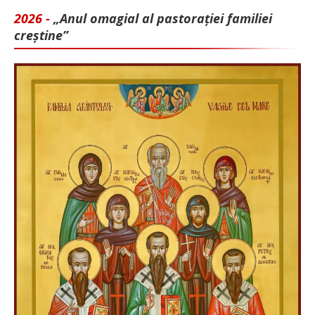
2026 -
„Anul omagial al pastorației familiei
creștine”