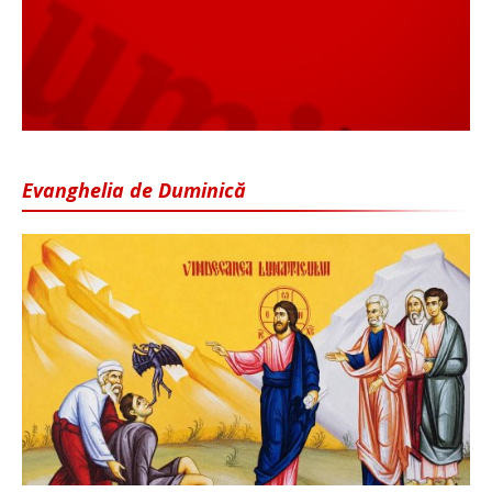
Evanghelia de Duminică