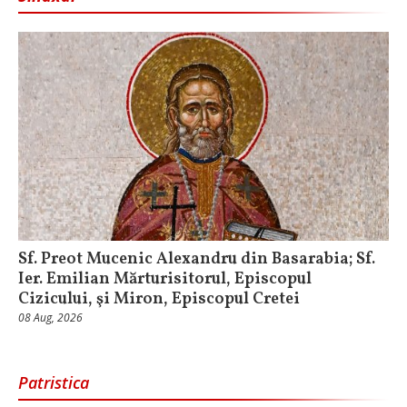
Sf. Preot Mucenic Alexandru din Basarabia; Sf.
Ier. Emilian Mărturisitorul, Episcopul
Cizicului, şi Miron, Episcopul Cretei
08 Aug, 2026
Patristica