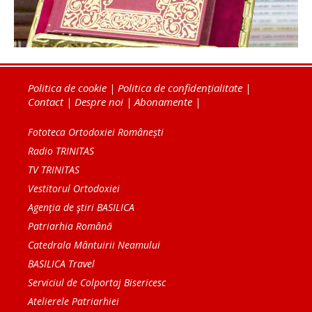
Politica de cookie
|
Politica de confidențialitate
|
Contact
|
Despre noi
|
Abonamente
|
Fototeca Ortodoxiei Românești
Radio TRINITAS
TV TRINITAS
Vestitorul Ortodoxiei
Agenţia de ştiri BASILICA
Patriarhia Română
Catedrala Mântuirii Neamului
BASILICA Travel
Serviciul de Colportaj Bisericesc
Atelierele Patriarhiei