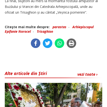
La final, slujitorii au mers la mormântul fostului arhipăstor al
Buzăului și Vrancei din Catedrala Arhiepiscopală, unde au
oficiat un Trisaghion și au cântat „Veșnica pomenire”.
Citeşte mai multe despre:
parastas
-
Arhiepiscopul
Epifanie Norocel
-
Trisaghion
Alte articole din Știri
vezi toate ›