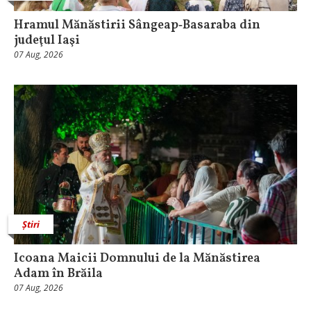
Hramul Mănăstirii Sângeap‑Basaraba din
judeţul Iaşi
07 Aug, 2026
Știri
Icoana Maicii Domnului de la Mănăstirea
Adam în Brăila
07 Aug, 2026