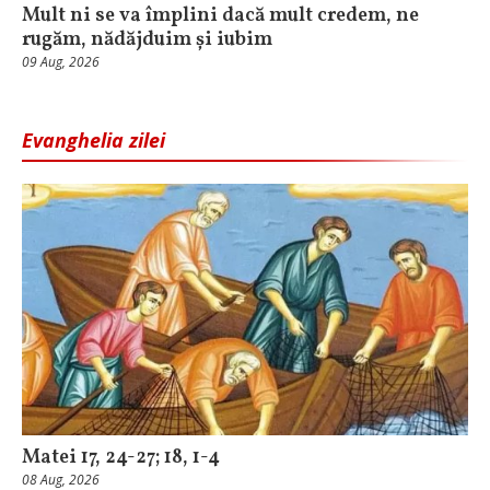
Mult ni se va împlini dacă mult credem, ne
rugăm, nădăjduim și iubim
09 Aug, 2026
Evanghelia zilei
Matei 17, 24-27; 18, 1-4
08 Aug, 2026