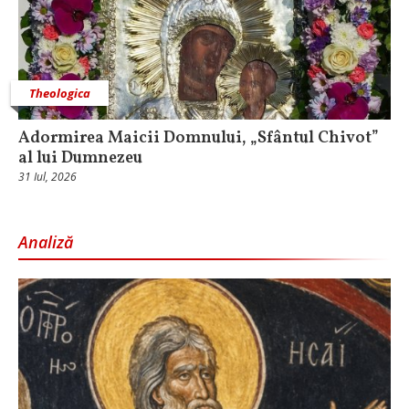
Theologica
Adormirea Maicii Domnului, „Sfântul Chivot”
al lui Dumnezeu
31 Iul, 2026
Analiză