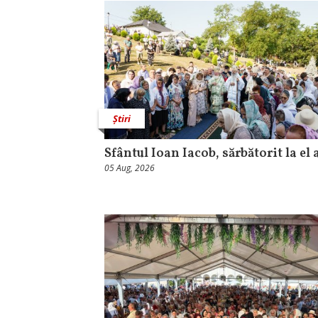
Știri
Sfântul Ioan Iacob, sărbătorit la el 
05 Aug, 2026