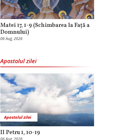
Matei 17, 1-9 (Schimbarea la Față a
Domnului)
06 Aug, 2026
Apostolul zilei
Apostolul zilei
II Petru 1, 10-19
06 Aug, 2026