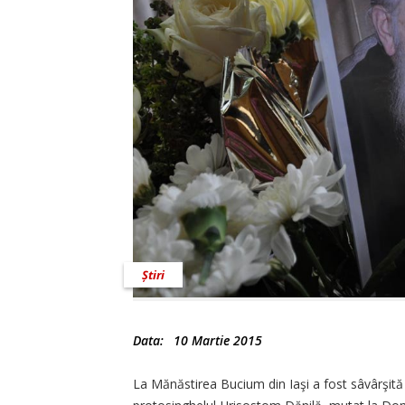
Știri
Data:
10 Martie 2015
La Mănăstirea Bucium din Iaşi a fost sâvârşită