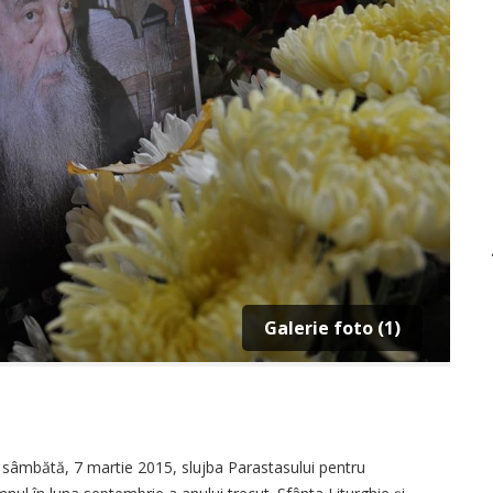
Galerie foto (1)
 sâmbătă, 7 martie 2015, slujba Parastasului pentru