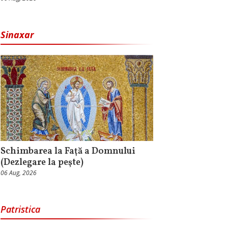
Sinaxar
Schimbarea la Faţă a Domnului
(Dezlegare la peşte)
06 Aug, 2026
Patristica