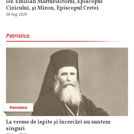
Ier. Emilian Mărturisitorul, Episcopul
Cizicului, şi Miron, Episcopul Cretei
08 Aug, 2026
Patristica
Patristica
La vreme de ispite și încercări nu suntem
singuri