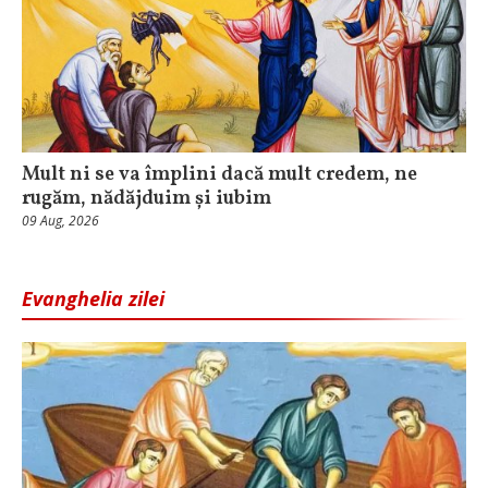
Mult ni se va împlini dacă mult credem, ne
rugăm, nădăjduim și iubim
09 Aug, 2026
Evanghelia zilei