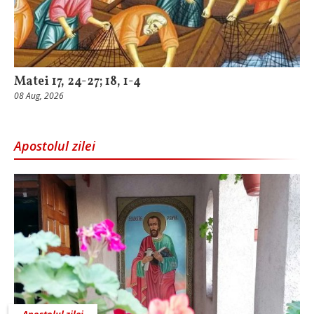
Matei 17, 24-27; 18, 1-4
08 Aug, 2026
Apostolul zilei