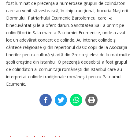
fost luminat de prezenţa a numeroase grupuri de colindători
care au venit să vestească, în chip tradiţional, bucuria Naşterii
Domnului, Patriarhului Ecumenic Bartolomeu, care i-a
binecuvântat şi le-a oferit daruri. Sanctitatea Sa i-a primit pe
colindători în Sala mare a Patriarhiei Ecumenice, unde a avut
loc un adevărat concert de colinde. Au intonat colinde şi
cântece religioase şi din repertoriul clasic copii de la Asociaţia
tinerilor pentru cultură şi artă din Grecia şi elevi de la mai multe
şcoli creştine din Istanbul. O prezenţă deosebită a fost grupul
de colindători ai comunităţii româneşti din Istanbul care au
interpretat colinde tradiţionale româneşti pentru Patriarhul
Ecumenic.