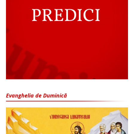
Evanghelia de Duminică