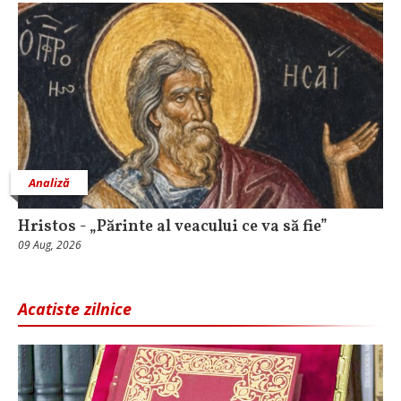
Analiză
Hristos - „Părinte al veacului ce va să fie”
09 Aug, 2026
Acatiste zilnice