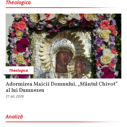
Theologica
Theologica
Adormirea Maicii Domnului, „Sfântul Chivot”
al lui Dumnezeu
31 Iul, 2026
Analiză