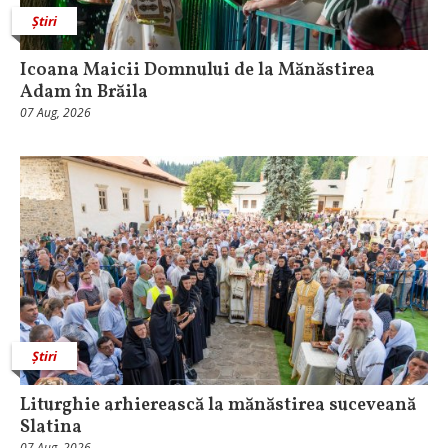
Știri
Icoana Maicii Domnului de la Mănăstirea
Adam în Brăila
07 Aug, 2026
Știri
Liturghie arhierească la mănăstirea suceveană
Slatina
07 Aug, 2026