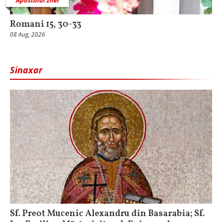
Apostolul zilei
Romani 15, 30-33
08 Aug, 2026
Sinaxar
Sf. Preot Mucenic Alexandru din Basarabia; Sf.