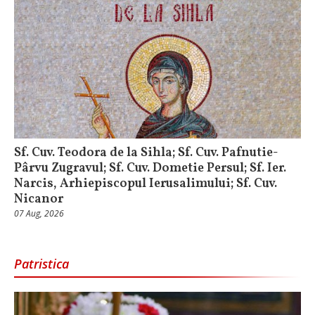
Sf. Cuv. Teodora de la Sihla; Sf. Cuv. Pafnutie-
Pârvu Zugravul; Sf. Cuv. Dometie Persul; Sf. Ier.
Narcis, Arhiepiscopul Ierusalimului; Sf. Cuv.
Nicanor
07 Aug, 2026
Patristica