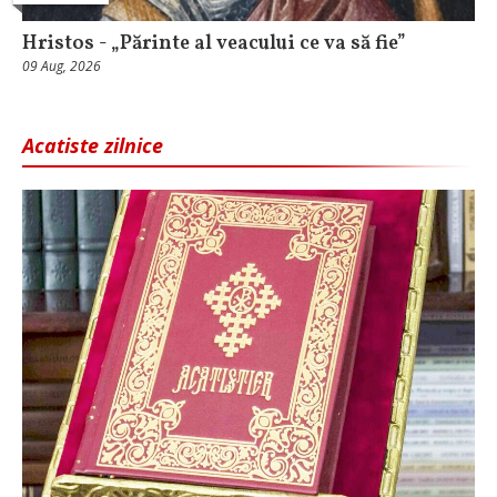
Hristos - „Părinte al veacului ce va să fie”
09 Aug, 2026
Acatiste zilnice