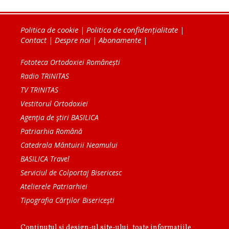
Politica de cookie
|
Politica de confidențialitate
|
Contact
|
Despre noi
|
Abonamente
|
Fototeca Ortodoxiei Românești
Radio TRINITAS
TV TRINITAS
Vestitorul Ortodoxiei
Agenţia de ştiri BASILICA
Patriarhia Română
Catedrala Mântuirii Neamului
BASILICA Travel
Serviciul de Colportaj Bisericesc
Atelierele Patriarhiei
Tipografia Cărţilor Bisericeşti
Conținutul și design-ul site-ului, toate informaţiile