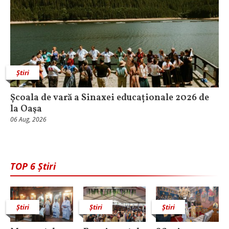
Știri
Școala de vară a Sinaxei educaționale 2026 de
la Oaşa
06 Aug, 2026
TOP 6 Știri
Știri
Știri
Știri