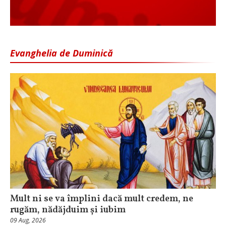
Evanghelia de Duminică
Mult ni se va împlini dacă mult credem, ne
rugăm, nădăjduim și iubim
09 Aug, 2026