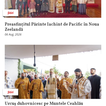
Știri
Preasfințitul Părinte Iachint de Pacific în Noua
Zeelandă
06 Aug, 2026
Știri
Urcuş duhovnicesc pe Muntele Ceahlău