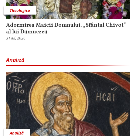
Theologica
Adormirea Maicii Domnului, „Sfântul Chivot”
al lui Dumnezeu
31 Iul, 2026
Analiză
Analiză