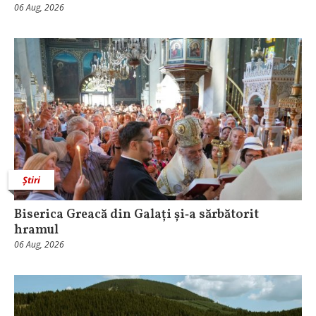
06 Aug, 2026
Știri
Biserica Greacă din Galați și‑a sărbătorit
hramul
06 Aug, 2026