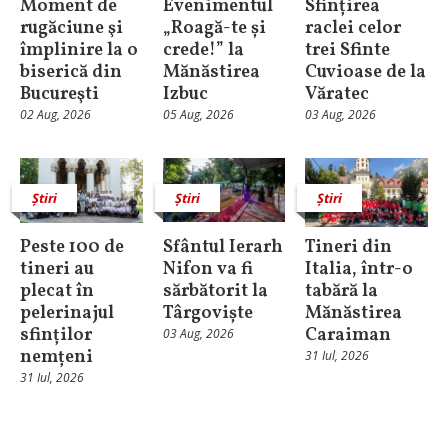
Moment de
Evenimentul
Sfințirea
rugăciune şi
„Roagă-te și
raclei celor
împlinire la o
crede!” la
trei Sfinte
biserică din
Mănăstirea
Cuvioase de la
Bucureşti
Izbuc
Văratec
02 Aug, 2026
05 Aug, 2026
03 Aug, 2026
Știri
Știri
Știri
Peste 100 de
Sfântul Ierarh
Tineri din
tineri au
Nifon va fi
Italia, într-o
plecat în
sărbătorit la
tabără la
pelerinajul
Târgoviște
Mănăstirea
sfinților
Caraiman
03 Aug, 2026
nemțeni
31 Iul, 2026
31 Iul, 2026