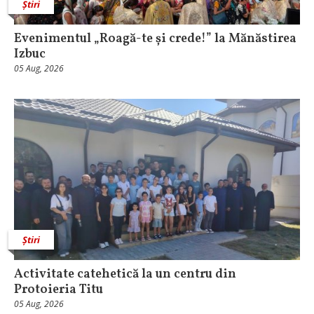
Știri
Evenimentul „Roagă-te și crede!” la Mănăstirea
Izbuc
05 Aug, 2026
Știri
Activitate catehetică la un centru din
Protoieria Titu
05 Aug, 2026