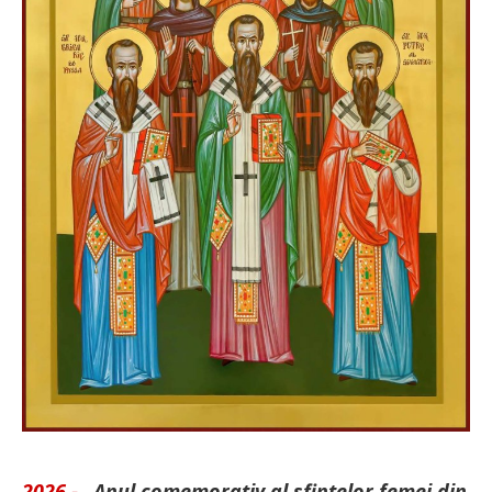
2026 -
„Anul comemorativ al sfintelor femei din