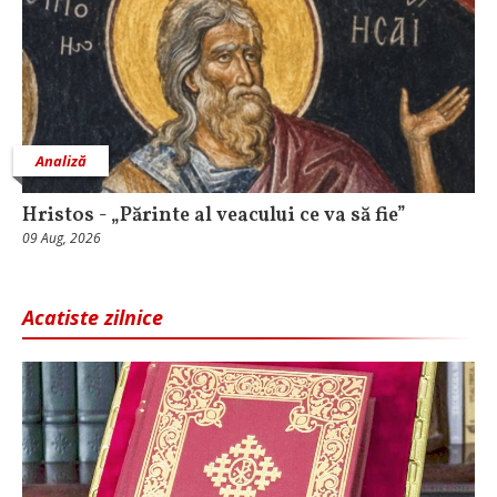
Analiză
Hristos - „Părinte al veacului ce va să fie”
09 Aug, 2026
Acatiste zilnice