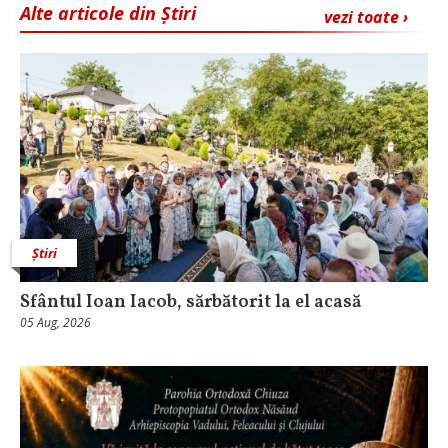
Alte articole din Știri
vezi toate ›
Știri
Sfântul Ioan Iacob, sărbătorit la el acasă
05 Aug, 2026