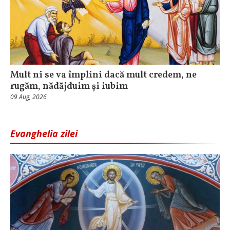
Mult ni se va împlini dacă mult credem, ne
rugăm, nădăjduim și iubim
09 Aug, 2026
Evanghelia zilei