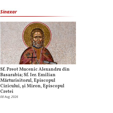
Sinaxar
Sf. Preot Mucenic Alexandru din
Basarabia; Sf. Ier. Emilian
Mărturisitorul, Episcopul
Cizicului, şi Miron, Episcopul
Cretei
08 Aug, 2026