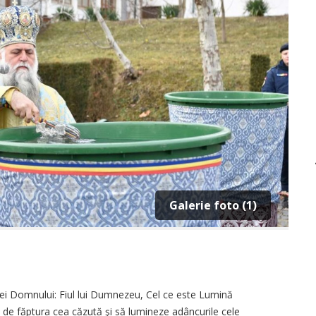
Galerie foto (1)
niei Domnului: Fiul lui Dumnezeu, Cel ce este Lumină
e de făptura cea căzută şi să lumineze adâncurile cele