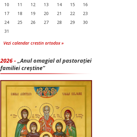
10
11
12
13
14
15
16
17
18
19
20
21
22
23
24
25
26
27
28
29
30
31
Vezi calendar crestin ortodox »
2026 -
„Anul omagial al pastorației
familiei creștine”