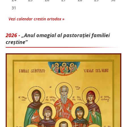
31
Vezi calendar crestin ortodox »
2026 -
„Anul omagial al pastorației familiei
creștine”