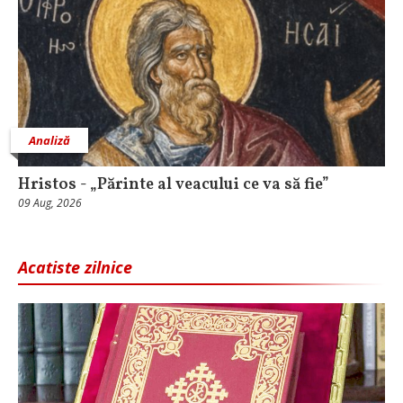
Analiză
Hristos - „Părinte al veacului ce va să fie”
09 Aug, 2026
Acatiste zilnice