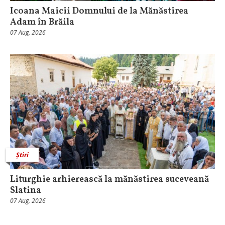
Icoana Maicii Domnului de la Mănăstirea
Adam în Brăila
07 Aug, 2026
Știri
Liturghie arhierească la mănăstirea suceveană
Slatina
07 Aug, 2026