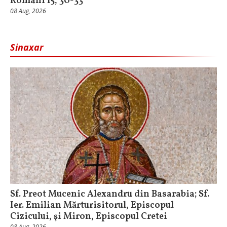
Romani 15, 30-33
08 Aug, 2026
Sinaxar
Sf. Preot Mucenic Alexandru din Basarabia; Sf.
Ier. Emilian Mărturisitorul, Episcopul
Cizicului, şi Miron, Episcopul Cretei
08 Aug, 2026