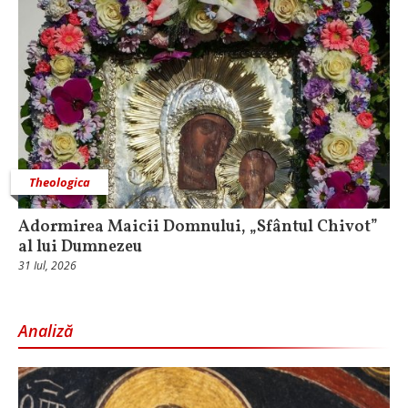
Theologica
Adormirea Maicii Domnului, „Sfântul Chivot”
al lui Dumnezeu
31 Iul, 2026
Analiză