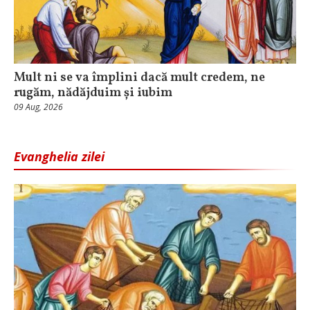
Mult ni se va împlini dacă mult credem, ne
rugăm, nădăjduim și iubim
09 Aug, 2026
Evanghelia zilei