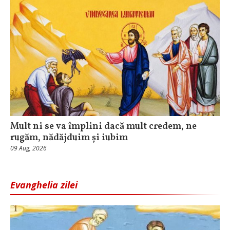
Mult ni se va împlini dacă mult credem, ne
rugăm, nădăjduim și iubim
09 Aug, 2026
Evanghelia zilei