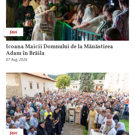
Știri
Icoana Maicii Domnului de la Mănăstirea
Adam în Brăila
07 Aug, 2026
Știri