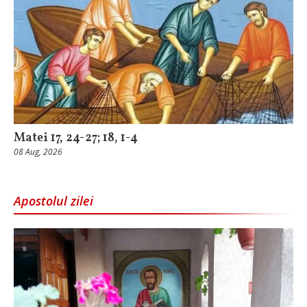
Matei 17, 24-27; 18, 1-4
08 Aug, 2026
Apostolul zilei