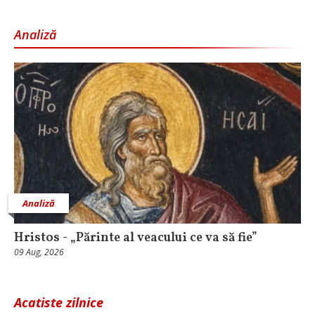
Analiză
Analiză
Hristos - „Părinte al veacului ce va să fie”
09 Aug, 2026
Acatiste zilnice