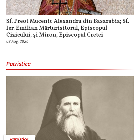
Sf. Preot Mucenic Alexandru din Basarabia; Sf.
Ier. Emilian Mărturisitorul, Episcopul
Cizicului, şi Miron, Episcopul Cretei
08 Aug, 2026
Patristica
Patristica