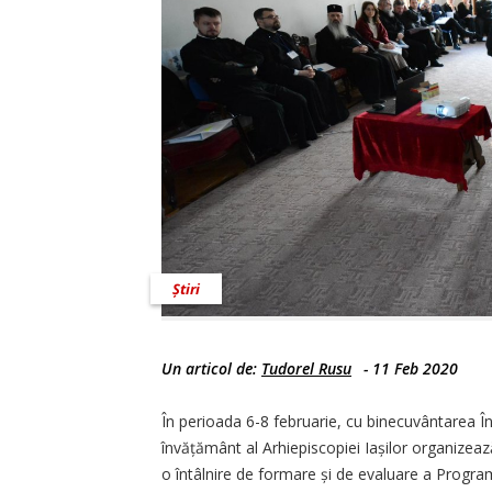
Știri
Un articol de:
Tudorel Rusu
-
11 Feb 2020
În perioada 6-8 februarie, cu binecuvântarea În
învățământ al Arhiepiscopiei Iașilor organizează 
o întâlnire de formare și de evaluare a Progra