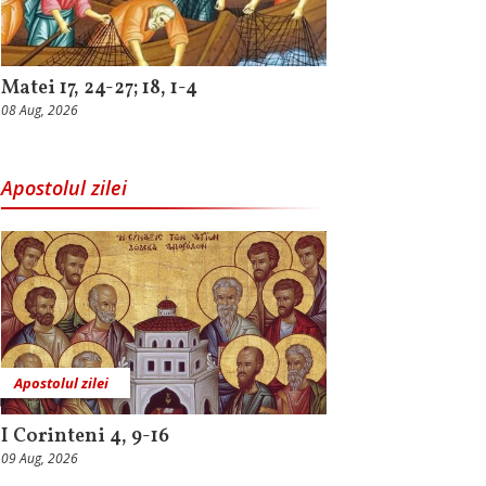
Matei 17, 24-27; 18, 1-4
08 Aug, 2026
Apostolul zilei
Apostolul zilei
I Corinteni 4, 9-16
09 Aug, 2026