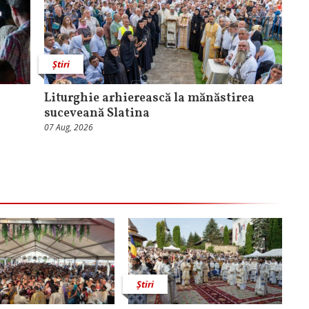
Știri
Liturghie arhierească la mănăstirea
suceveană Slatina
07 Aug, 2026
Știri