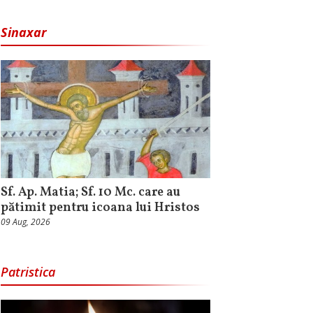
Sinaxar
Sf. Ap. Matia; Sf. 10 Mc. care au
pătimit pentru icoana lui Hristos
09 Aug, 2026
Patristica