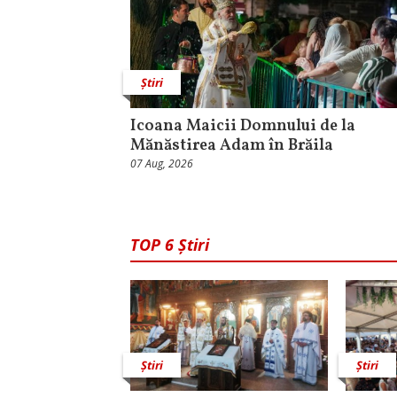
Știri
Icoana Maicii Domnului de la
Mănăstirea Adam în Brăila
07 Aug, 2026
TOP 6 Știri
Știri
Știri