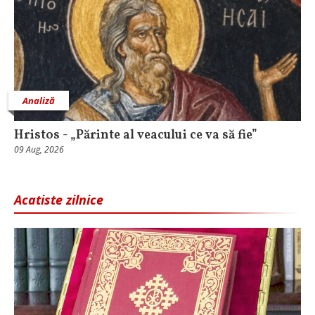
Analiză
Hristos - „Părinte al veacului ce va să fie”
09 Aug, 2026
Acatiste zilnice