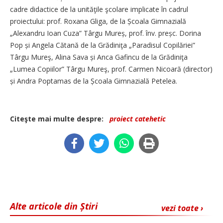
cadre didactice de la unităţile şcolare implicate în cadrul
proiectului: prof. Roxana Gliga, de la Școala Gimnazială
„Alexandru Ioan Cuza” Târgu Mureș, prof. înv. preșc. Dorina
Pop și Angela Cătană de la Grădiniţa „Paradisul Copilăriei”
Târgu Mureş, Alina Sava și Anca Gafincu de la Grădiniţa
„Lumea Copiilor” Târgu Mureş, prof. Carmen Nicoară (director)
și Andra Poptamas de la Școala Gimnazială Petelea.
Citeşte mai multe despre:
proiect catehetic
Alte articole din Știri
vezi toate ›