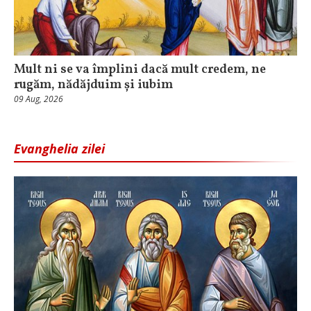
Mult ni se va împlini dacă mult credem, ne
rugăm, nădăjduim și iubim
09 Aug, 2026
Evanghelia zilei