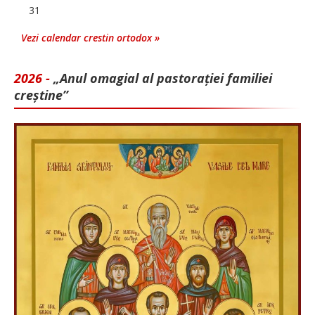
31
Vezi calendar crestin ortodox »
2026 -
„Anul omagial al pastorației familiei
creștine”