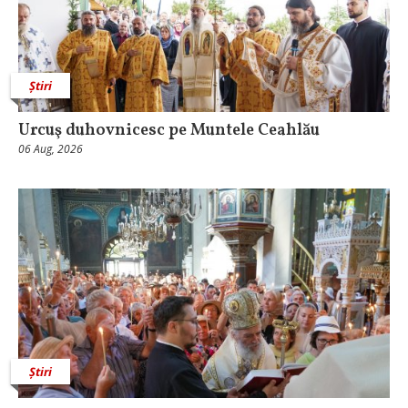
Știri
Urcuş duhovnicesc pe Muntele Ceahlău
06 Aug, 2026
Știri