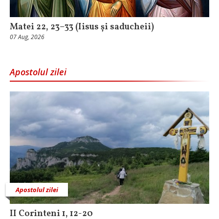
Matei 22, 23–33 (Iisus și saducheii)
07 Aug, 2026
Apostolul zilei
Apostolul zilei
II Corinteni 1, 12-20