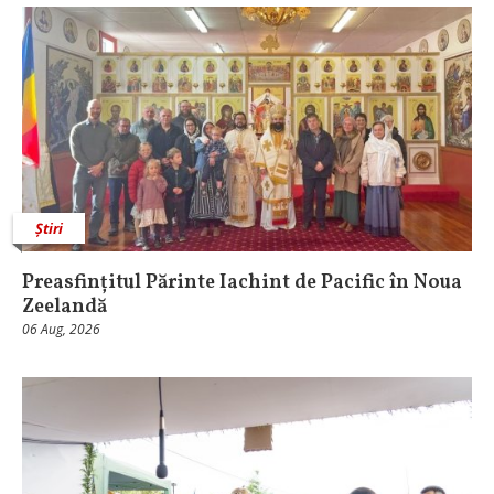
Știri
Preasfințitul Părinte Iachint de Pacific în Noua
Zeelandă
06 Aug, 2026