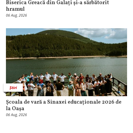
Biserica Greacă din Galați și‑a sărbătorit
hramul
06 Aug, 2026
Știri
Școala de vară a Sinaxei educaționale 2026 de
la Oaşa
06 Aug, 2026