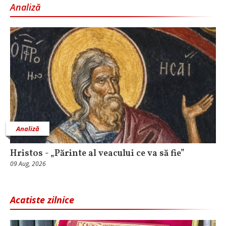
Analiză
Analiză
Hristos - „Părinte al veacului ce va să fie”
09 Aug, 2026
Acatiste zilnice