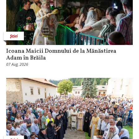
Știri
Icoana Maicii Domnului de la Mănăstirea
Adam în Brăila
07 Aug, 2026