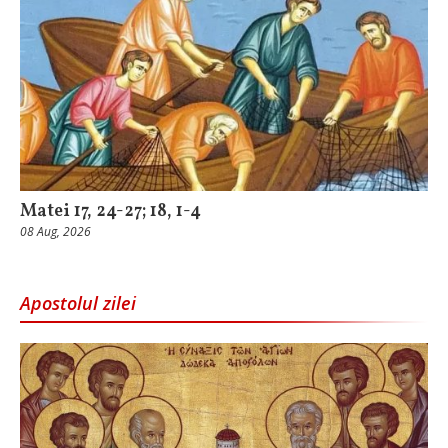
Matei 17, 24-27; 18, 1-4
08 Aug, 2026
Apostolul zilei