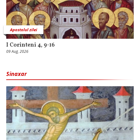
Apostolul zilei
I Corinteni 4, 9-16
09 Aug, 2026
Sinaxar