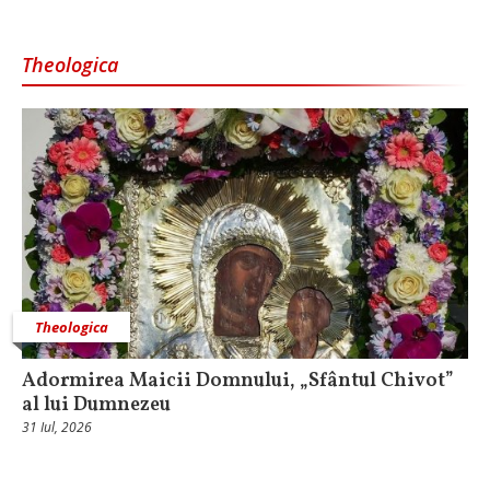
Theologica
Theologica
Adormirea Maicii Domnului, „Sfântul Chivot”
al lui Dumnezeu
31 Iul, 2026