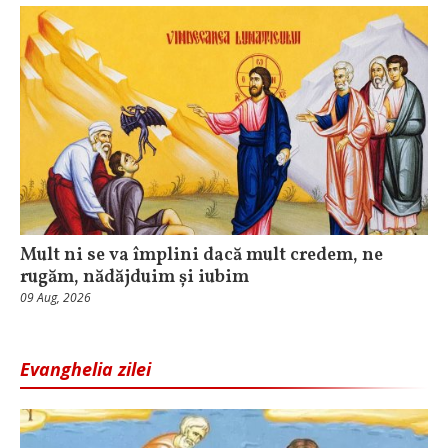
Mult ni se va împlini dacă mult credem, ne
rugăm, nădăjduim și iubim
09 Aug, 2026
Evanghelia zilei