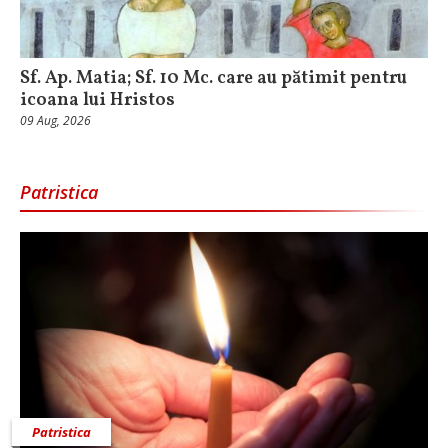
Sf. Ap. Matia; Sf. 10 Mc. care au pătimit pentru
icoana lui Hristos
09 Aug, 2026
Patristica
Patristica