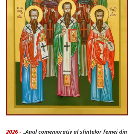
2026 -
„Anul comemorativ al sfintelor femei din