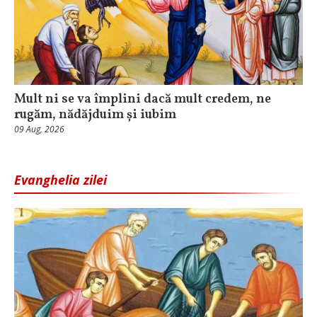
Mult ni se va împlini dacă mult credem, ne
rugăm, nădăjduim și iubim
09 Aug, 2026
Evanghelia zilei