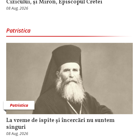
Cizicului, şi Miron, Episcopul Cretei
08 Aug, 2026
Patristica
Patristica
La vreme de ispite și încercări nu suntem
singuri
08 Aug, 2026