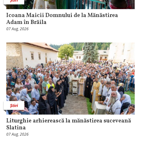
Icoana Maicii Domnului de la Mănăstirea
Adam în Brăila
07 Aug, 2026
Știri
Liturghie arhierească la mănăstirea suceveană
Slatina
07 Aug, 2026