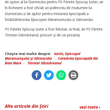
de ajutor al lui Dumnezeu pentru PS Părinte Episcop Iustin, iar
în încheiere a fost oficiat un polihroniu de mulțumire lui
Dumnezeu și de ajutor pentru misiunea episcopală a
Întâistătătorului Episcopiei Mara­mureșului și Sătmarului.
PS Părinte Episcop Iustin a fost felicitat, la final, de PS Părinte
Timotei Sătmăreanul, precum şi de cei prezenţi.
Citeşte mai multe despre:
Iustin, Episcopul
Maramureşului şi Sătmarului
-
Catedrala Episcopală din
Baia Mare
-
Timotei Sătmăreanul
Alte articole din Știri
vezi toate ›