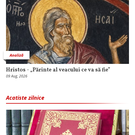
Analiză
Hristos - „Părinte al veacului ce va să fie”
09 Aug, 2026
Acatiste zilnice