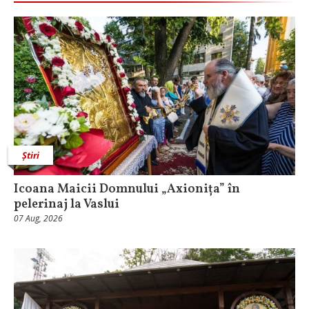
Știri
Icoana Maicii Domnului „Axionița” în
pelerinaj la Vaslui
07 Aug, 2026