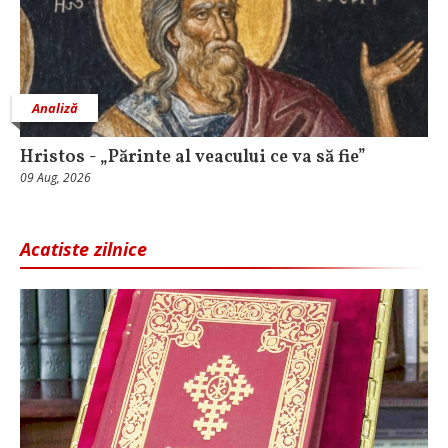
Analiză
Hristos - „Părinte al veacului ce va să fie”
09 Aug, 2026
Acatiste zilnice