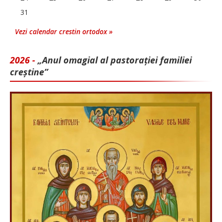
31
Vezi calendar crestin ortodox »
2026 -
„Anul omagial al pastorației familiei
creștine”