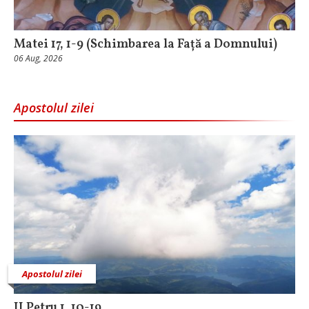
Matei 17, 1-9 (Schimbarea la Față a Domnului)
06 Aug, 2026
Apostolul zilei
Apostolul zilei
II Petru 1, 10-19