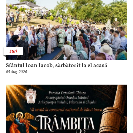
Știri
Sfântul Ioan Iacob, sărbătorit la el acasă
05 Aug, 2026