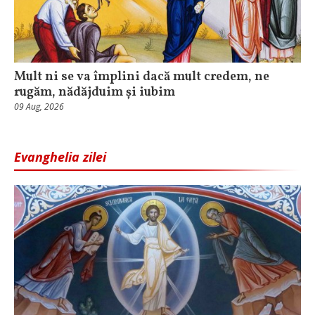
Mult ni se va împlini dacă mult credem, ne
rugăm, nădăjduim și iubim
09 Aug, 2026
Evanghelia zilei