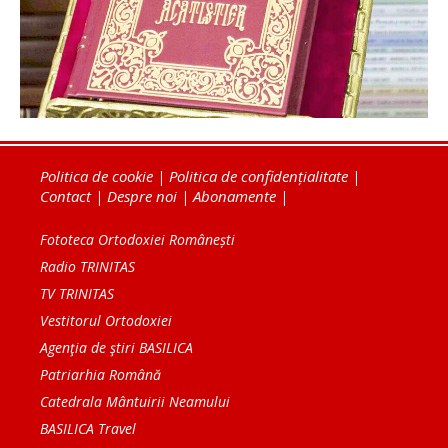
Politica de cookie
|
Politica de confidențialitate
|
Contact
|
Despre noi
|
Abonamente
|
Fototeca Ortodoxiei Românești
Radio TRINITAS
TV TRINITAS
Vestitorul Ortodoxiei
Agenţia de ştiri BASILICA
Patriarhia Română
Catedrala Mântuirii Neamului
BASILICA Travel