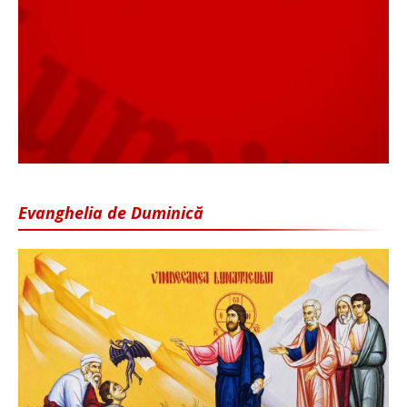
Evanghelia de Duminică