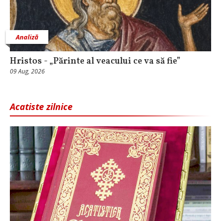
Analiză
Hristos - „Părinte al veacului ce va să fie”
09 Aug, 2026
Acatiste zilnice