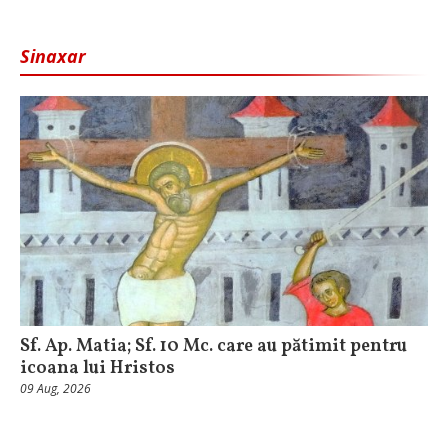
Sinaxar
Sf. Ap. Matia; Sf. 10 Mc. care au pătimit pentru
icoana lui Hristos
09 Aug, 2026