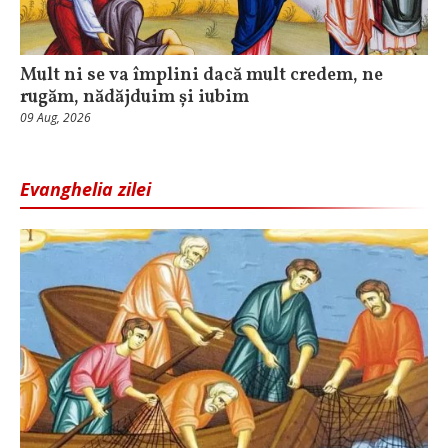
Mult ni se va împlini dacă mult credem, ne
rugăm, nădăjduim și iubim
09 Aug, 2026
Evanghelia zilei