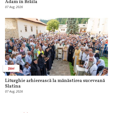
Adam în Brăila
07 Aug, 2026
Știri
Liturghie arhierească la mănăstirea suceveană
Slatina
07 Aug, 2026