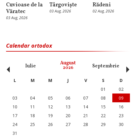
Cuvioase de la
Târgoviște
Rădeni
Văratec
03 Aug, 2026
02 Aug, 2026
03 Aug, 2026
Calendar ortodox
‹
›
August
Iulie
Septembrie
O
2026
L
M
M
J
V
S
D
01
02
03
04
05
06
07
08
09
10
11
12
13
14
15
16
17
18
19
20
21
22
23
24
25
26
27
28
29
30
31