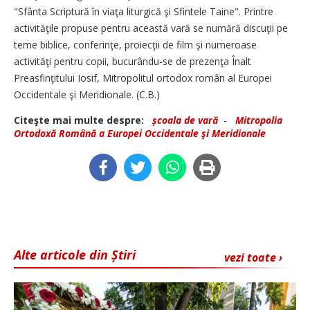
"Sfânta Scriptură în viaţa liturgică şi Sfintele Taine". Printre
activităţile propuse pentru această vară se numără discuţii pe
teme biblice, conferinţe, proiecţii de film şi numeroase
activităţi pentru copii, bucurându-se de prezenţa Înalt
Preasfinţitului Iosif, Mitropolitul ortodox român al Europei
Occidentale şi Meridionale. (C.B.)
Citeşte mai multe despre:
școala de vară
-
Mitropolia
Ortodoxă Română a Europei Occidentale şi Meridionale
Alte articole din Știri
vezi toate ›