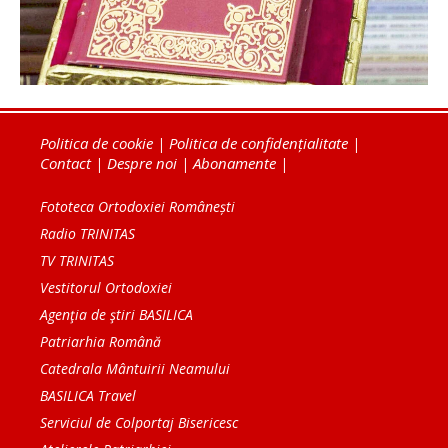
Politica de cookie
|
Politica de confidențialitate
|
Contact
|
Despre noi
|
Abonamente
|
Fototeca Ortodoxiei Românești
Radio TRINITAS
TV TRINITAS
Vestitorul Ortodoxiei
Agenţia de ştiri BASILICA
Patriarhia Română
Catedrala Mântuirii Neamului
BASILICA Travel
Serviciul de Colportaj Bisericesc