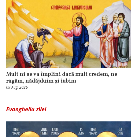
Mult ni se va împlini dacă mult credem, ne
rugăm, nădăjduim și iubim
09 Aug, 2026
Evanghelia zilei