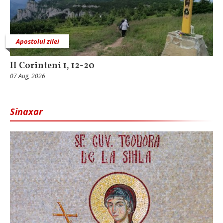
Apostolul zilei
II Corinteni 1, 12-20
07 Aug, 2026
Sinaxar