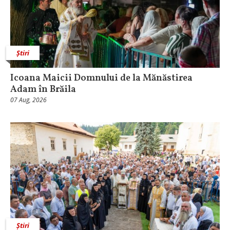
Știri
Icoana Maicii Domnului de la Mănăstirea
Adam în Brăila
07 Aug, 2026
Știri