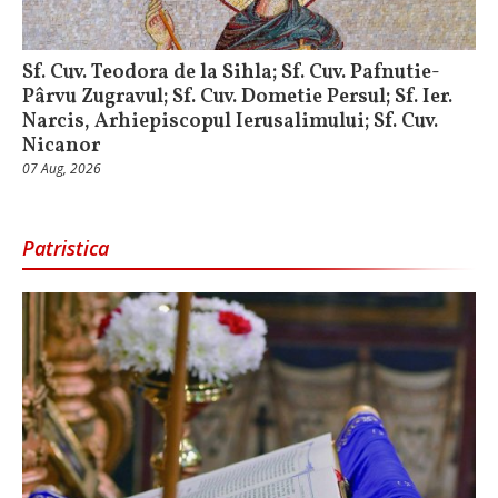
Sf. Cuv. Teodora de la Sihla; Sf. Cuv. Pafnutie-
Pârvu Zugravul; Sf. Cuv. Dometie Persul; Sf. Ier.
Narcis, Arhiepiscopul Ierusalimului; Sf. Cuv.
Nicanor
07 Aug, 2026
Patristica