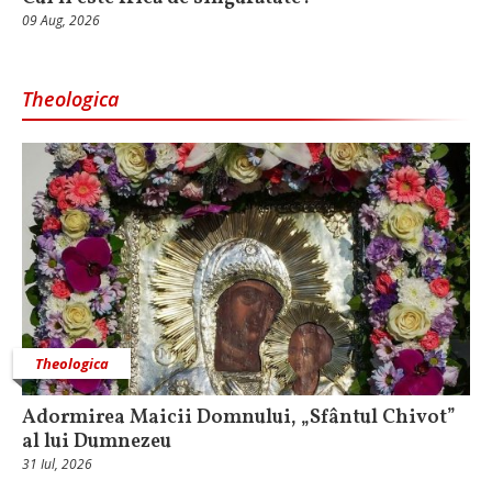
09 Aug, 2026
Theologica
Theologica
Adormirea Maicii Domnului, „Sfântul Chivot”
al lui Dumnezeu
31 Iul, 2026