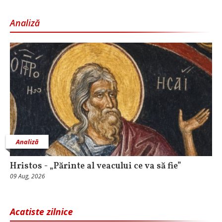
Analiză
Analiză
Hristos - „Părinte al veacului ce va să fie”
09 Aug, 2026
Acatiste zilnice