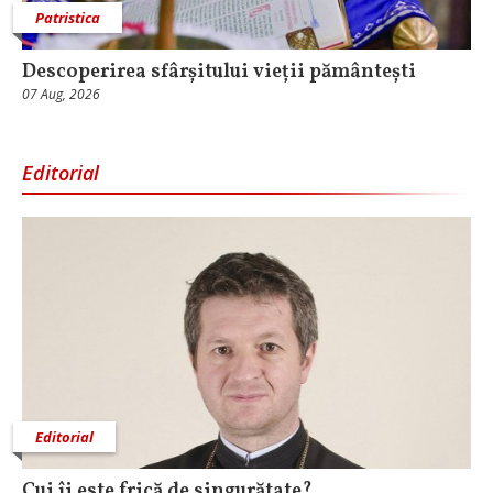
Patristica
Descoperirea sfârșitului vieții pământești
07 Aug, 2026
Editorial
Editorial
Cui îi este frică de singurătate?