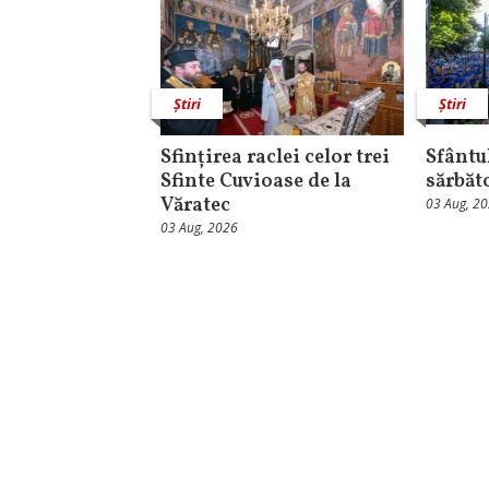
Știri
Știri
Sfințirea raclei celor trei
Sfântul
Sfinte Cuvioase de la
sărbăt
Văratec
03 Aug, 2
03 Aug, 2026