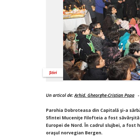
Știri
Un articol de:
Arhid. Gheorghe-Cristian Popa
Parohia Dobroteasa din Capitală şi-a sărbă
Sfintei Muceniţe Filofteia a fost săvârşit
Europei de Nord. În cadrul slujbei, a fost
oraşul norvegian Bergen.