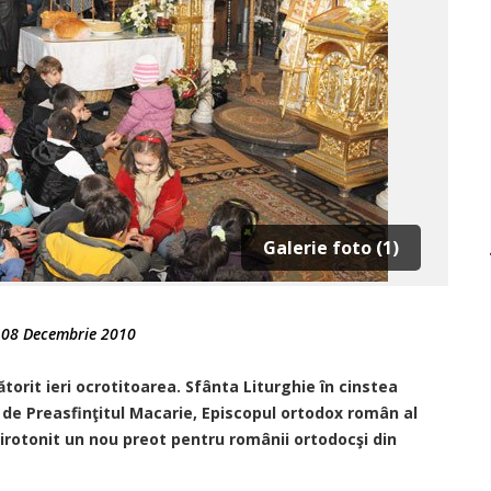
Galerie foto (1)
-
08 Decembrie 2010
torit ieri ocrotitoarea. Sfânta Liturghie în cinstea
ă de Preasfinţitul Macarie, Episcopul ortodox român al
 hirotonit un nou preot pentru românii ortodocşi din