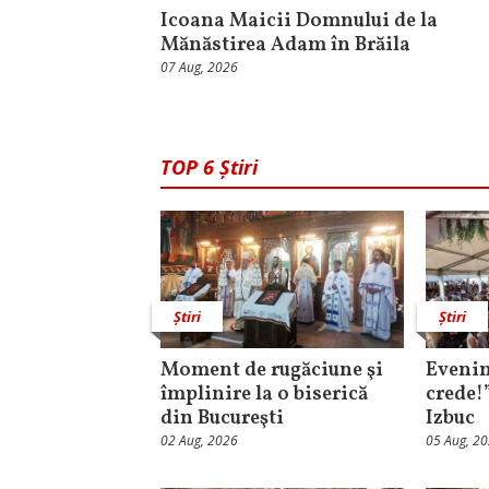
Icoana Maicii Domnului de la
Mănăstirea Adam în Brăila
07 Aug, 2026
TOP 6 Știri
Știri
Știri
Moment de rugăciune şi
Evenim
împlinire la o biserică
crede!
din Bucureşti
Izbuc
02 Aug, 2026
05 Aug, 2