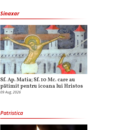
Sinaxar
Sf. Ap. Matia; Sf. 10 Mc. care au
pătimit pentru icoana lui Hristos
09 Aug, 2026
Patristica