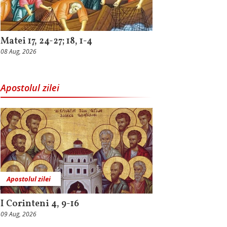
Matei 17, 24-27; 18, 1-4
08 Aug, 2026
Apostolul zilei
Apostolul zilei
I Corinteni 4, 9-16
09 Aug, 2026