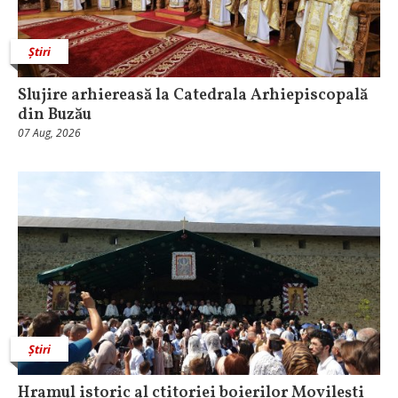
Știri
Slujire arhiereasă la Catedrala Arhiepiscopală
din Buzău
07 Aug, 2026
Știri
Hramul istoric al ctitoriei boierilor Movilești