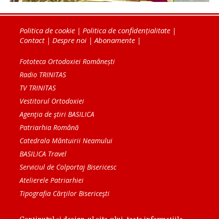
Politica de cookie
|
Politica de confidențialitate
|
Contact
|
Despre noi
|
Abonamente
|
Fototeca Ortodoxiei Românești
Radio TRINITAS
TV TRINITAS
Vestitorul Ortodoxiei
Agenţia de ştiri BASILICA
Patriarhia Română
Catedrala Mântuirii Neamului
BASILICA Travel
Serviciul de Colportaj Bisericesc
Atelierele Patriarhiei
Tipografia Cărţilor Bisericeşti