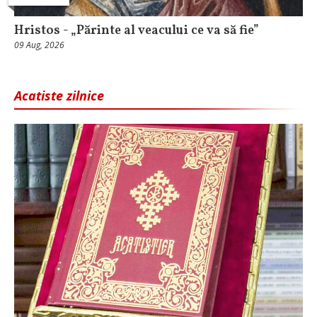
Hristos - „Părinte al veacului ce va să fie”
09 Aug, 2026
Acatiste zilnice