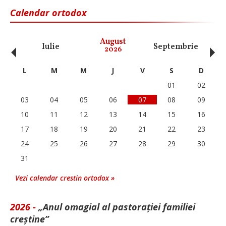
Calendar ortodox
‹
›
August
Iulie
Septembrie
O
2026
L
M
M
J
V
S
D
01
02
03
04
05
06
07
08
09
10
11
12
13
14
15
16
17
18
19
20
21
22
23
24
25
26
27
28
29
30
31
Vezi calendar crestin ortodox »
2026 -
„Anul omagial al pastorației familiei
creștine”