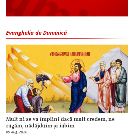
Evanghelia de Duminică
Mult ni se va împlini dacă mult credem, ne
rugăm, nădăjduim și iubim
09 Aug, 2026