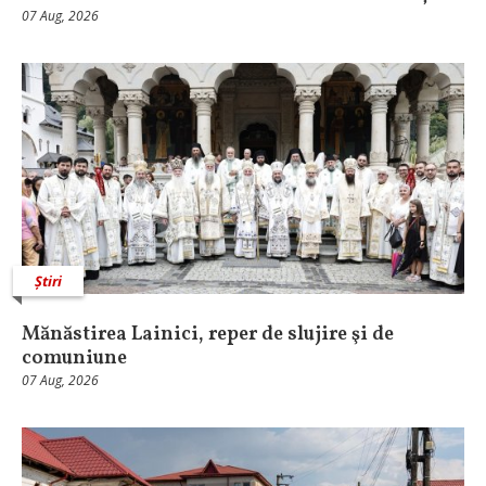
07 Aug, 2026
Știri
Mănăstirea Lainici, reper de slujire şi de
comuniune
07 Aug, 2026