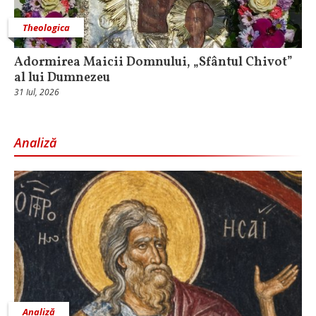
Theologica
Adormirea Maicii Domnului, „Sfântul Chivot”
al lui Dumnezeu
31 Iul, 2026
Analiză
Analiză