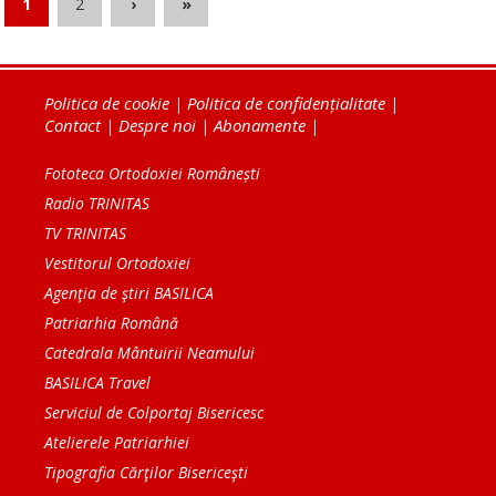
1
2
›
»
Politica de cookie
|
Politica de confidențialitate
|
Contact
|
Despre noi
|
Abonamente
|
Fototeca Ortodoxiei Românești
Radio TRINITAS
TV TRINITAS
Vestitorul Ortodoxiei
Agenţia de ştiri BASILICA
Patriarhia Română
Catedrala Mântuirii Neamului
BASILICA Travel
Serviciul de Colportaj Bisericesc
Atelierele Patriarhiei
Tipografia Cărţilor Bisericeşti