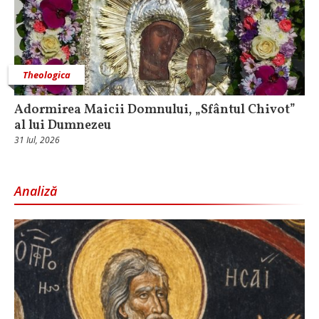
Theologica
Adormirea Maicii Domnului, „Sfântul Chivot”
al lui Dumnezeu
31 Iul, 2026
Analiză