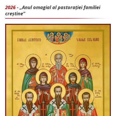
2026 -
„Anul omagial al pastorației familiei
creștine”