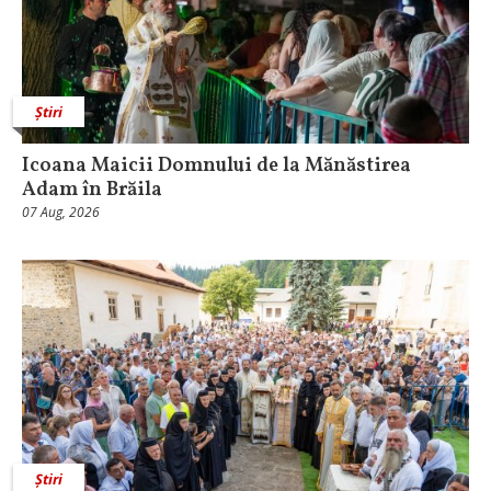
Știri
Icoana Maicii Domnului de la Mănăstirea
Adam în Brăila
07 Aug, 2026
Știri