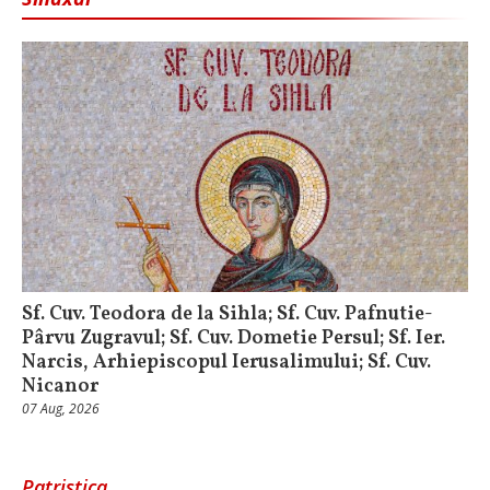
Sf. Cuv. Teodora de la Sihla; Sf. Cuv. Pafnutie-
Pârvu Zugravul; Sf. Cuv. Dometie Persul; Sf. Ier.
Narcis, Arhiepiscopul Ierusalimului; Sf. Cuv.
Nicanor
07 Aug, 2026
Patristica