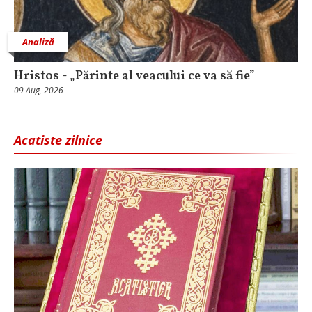
Analiză
Hristos - „Părinte al veacului ce va să fie”
09 Aug, 2026
Acatiste zilnice