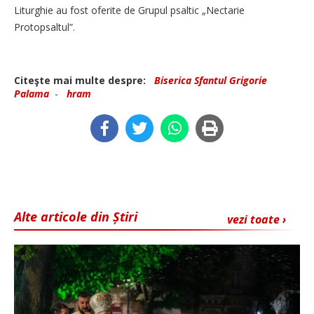
Liturghie au fost oferite de Grupul psaltic „Nectarie
Protopsaltul”.
Citeşte mai multe despre:
Biserica Sfantul Grigorie
Palama
-
hram
Alte articole din Știri
vezi toate ›