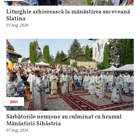
Liturghie arhierească la mănăstirea suceveană
Slatina
07 Aug, 2026
Știri
Sărbătorile nemţene au culminat cu hramul
Mănăstirii Sihăstria
07 Aug, 2026