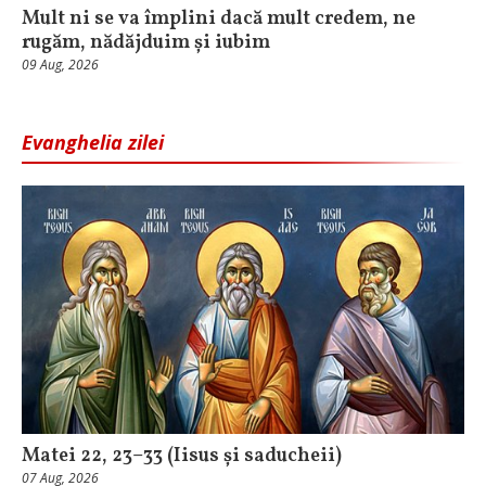
Mult ni se va împlini dacă mult credem, ne
rugăm, nădăjduim și iubim
09 Aug, 2026
Evanghelia zilei
Matei 22, 23–33 (Iisus și saducheii)
07 Aug, 2026