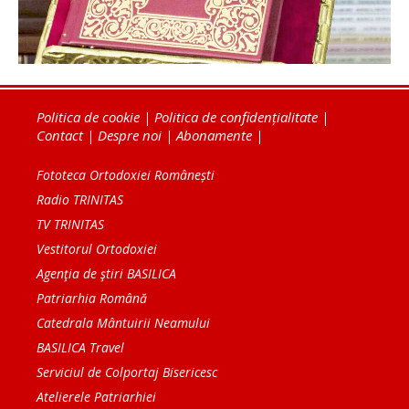
Politica de cookie
|
Politica de confidențialitate
|
Contact
|
Despre noi
|
Abonamente
|
Fototeca Ortodoxiei Românești
Radio TRINITAS
TV TRINITAS
Vestitorul Ortodoxiei
Agenţia de ştiri BASILICA
Patriarhia Română
Catedrala Mântuirii Neamului
BASILICA Travel
Serviciul de Colportaj Bisericesc
Atelierele Patriarhiei