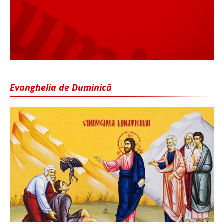
Evanghelia de Duminică