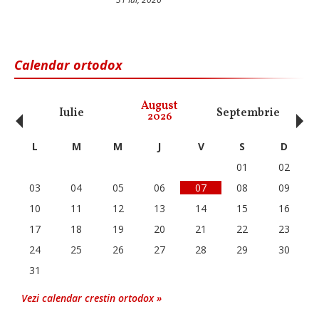
Calendar ortodox
‹
›
August
Iulie
Septembrie
O
2026
L
M
M
J
V
S
D
01
02
03
04
05
06
07
08
09
10
11
12
13
14
15
16
17
18
19
20
21
22
23
24
25
26
27
28
29
30
31
Vezi calendar crestin ortodox »