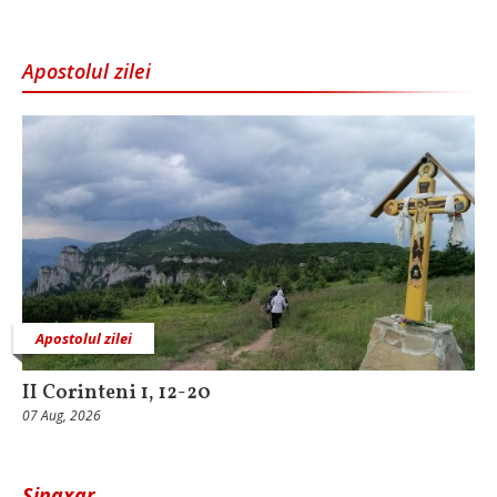
Apostolul zilei
Apostolul zilei
II Corinteni 1, 12-20
07 Aug, 2026
Sinaxar