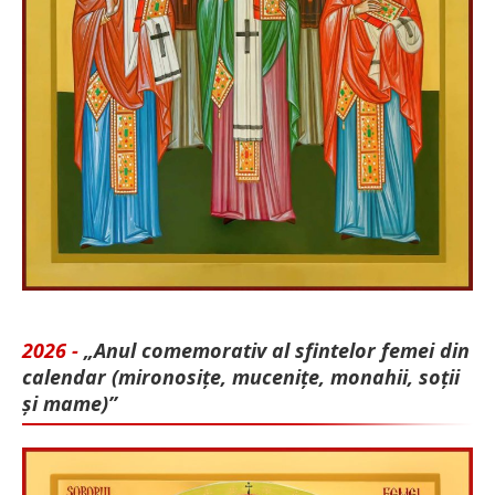
2026 -
„Anul comemorativ al sfintelor femei din
calendar (mironosițe, mu­cenițe, monahii, soții
și mame)”