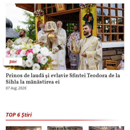
Știri
Prinos de laudă şi evlavie Sfintei Teodora de la
Sihla la mănăstirea ei
07 Aug, 2026
TOP 6 Știri