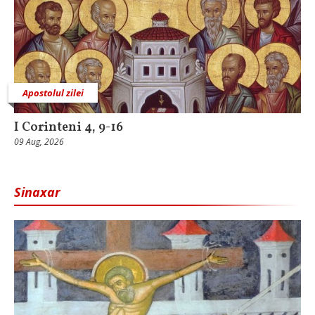
Apostolul zilei
I Corinteni 4, 9-16
09 Aug, 2026
Sinaxar