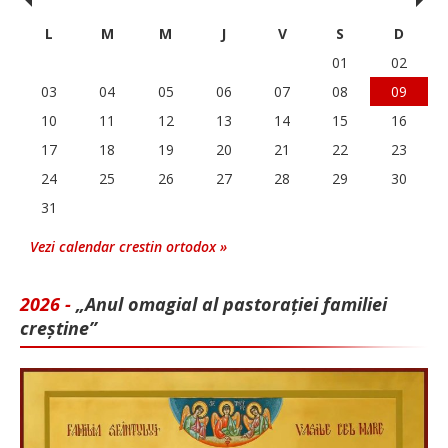
‹
›
L
M
M
J
V
S
D
01
02
03
04
05
06
07
08
09
10
11
12
13
14
15
16
17
18
19
20
21
22
23
24
25
26
27
28
29
30
31
Vezi calendar crestin ortodox »
2026 -
„Anul omagial al pastorației familiei
creștine”