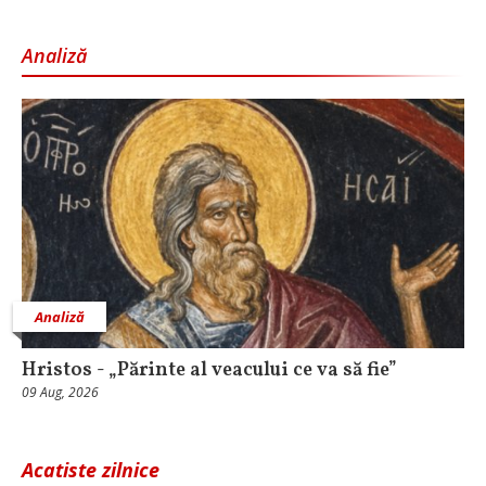
Analiză
Analiză
Hristos - „Părinte al veacului ce va să fie”
09 Aug, 2026
Acatiste zilnice