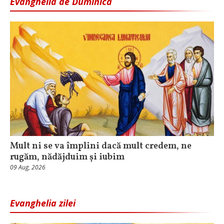
Evanghelia de Duminică
Mult ni se va împlini dacă mult credem, ne
rugăm, nădăjduim și iubim
09 Aug, 2026
Evanghelia zilei