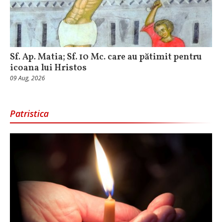
Sf. Ap. Matia; Sf. 10 Mc. care au pătimit pentru
icoana lui Hristos
09 Aug, 2026
Patristica