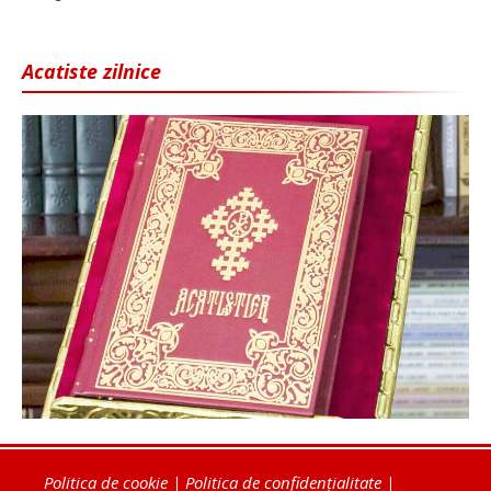
Acatiste zilnice
Politica de cookie
|
Politica de confidențialitate
|