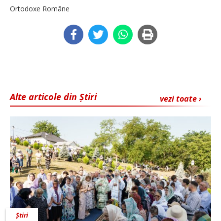
Ortodoxe Române
Alte articole din Știri
vezi toate ›
Știri