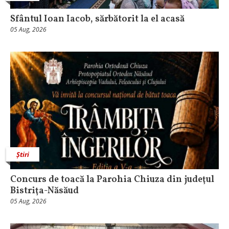
Sfântul Ioan Iacob, sărbătorit la el acasă
05 Aug, 2026
Știri
​Concurs de toacă la Parohia Chiuza din judeţul
Bistriţa-Năsăud
05 Aug, 2026