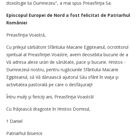
doxologie lui Dumnezeu", a mai spus Preasfinţia Sa.
Episcopul Europei de Nord a fost felicitat de Patriarhul
României
Preasfinţia Voastră,
Cu prilejul sărbătorii Sfântului Macarie Egipteanul, ocrotitorul
spiritual al Preasfinţiei Voastre, avem deosebita bucurie de a
Vă adresa alese urări de sănătate, pace şi bucurie. Hristos -
Dumnezeul nostru, pentru rugăciunile Sfântului Macarie
Egipteanul, să Vă dăruiască ajutorul Său sfânt în viaţa şi
activitatea pastorală pe care o desfăşuraţi!
Întru mulţi şi fericiţi ani, Preasfinţia Voastră!
Cu frăţească dragoste în Hristos Domnul,
† Daniel
Patriarhul Bisericii