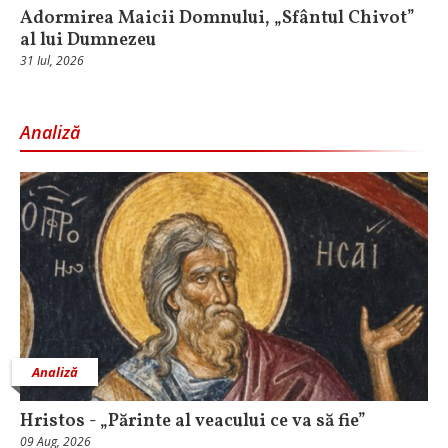
Adormirea Maicii Domnului, „Sfântul Chivot”
al lui Dumnezeu
31 Iul, 2026
Analiză
Analiză
Hristos - „Părinte al veacului ce va să fie”
09 Aug, 2026