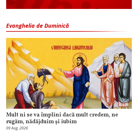
Evanghelia de Duminică
Mult ni se va împlini dacă mult credem, ne
rugăm, nădăjduim și iubim
09 Aug, 2026