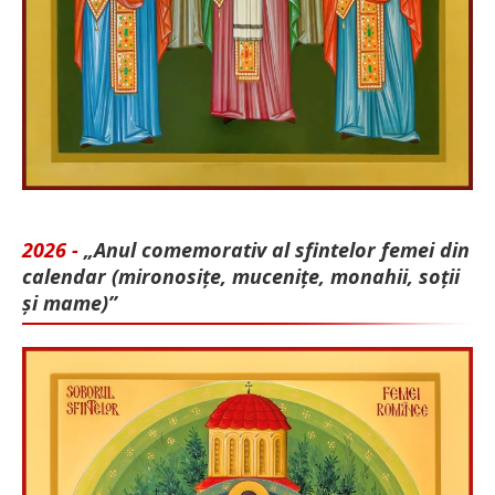
2026 -
„Anul comemorativ al sfintelor femei din
calendar (mironosițe, mu­cenițe, monahii, soții
și mame)”