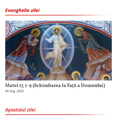
Evanghelia zilei
Matei 17, 1-9 (Schimbarea la Față a Domnului)
06 Aug, 2026
Apostolul zilei