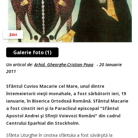
Știri
Galerie foto (1)
Un articol de:
Arhid. Gheorghe-Cristian Popa
-
20 Ianuarie
2011
Sfântul Cuvios Macarie cel Mare, unul dintre
întemeietorii vieţii monahale, a fost sărbătorit ieri, 19
ianuarie, în Biserica Ortodoxă Română. Sfântul Macarie
a fost cinstit ieri şi la Paraclisul episcopal "Sfântul
Apostol Andrei şi Sfinţii Voievozi Români" din cadrul
Centrului Eparhial din Stockholm.
Sfânta Liturghie în cinstea sfântului a fost săvârşită la