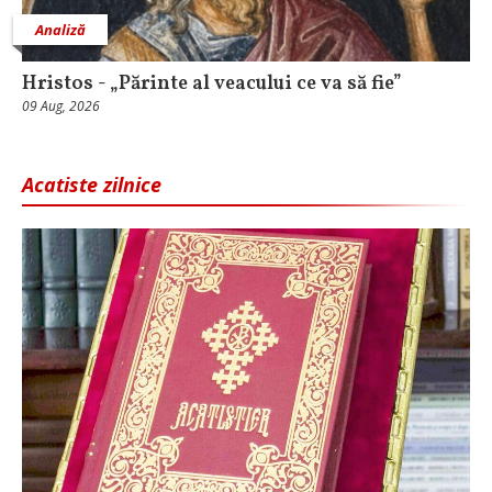
Analiză
Hristos - „Părinte al veacului ce va să fie”
09 Aug, 2026
Acatiste zilnice