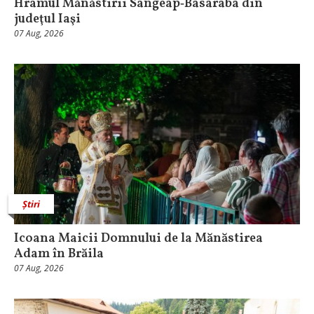
Hramul Mănăstirii Sângeap‑Basaraba din
judeţul Iaşi
07 Aug, 2026
Știri
Icoana Maicii Domnului de la Mănăstirea
Adam în Brăila
07 Aug, 2026