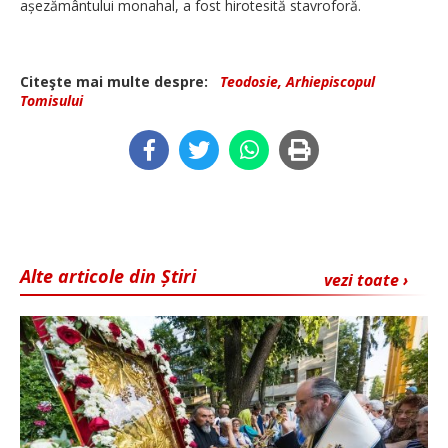
așezământului monahal, a fost hirotesită stavroforă.
Citeşte mai multe despre:
Teodosie, Arhiepiscopul
Tomisului
Alte articole din Știri
vezi toate ›