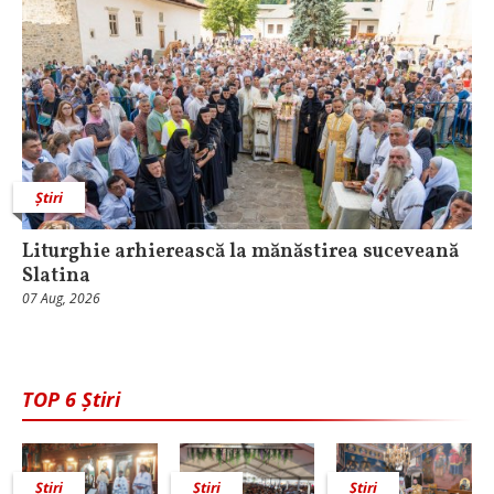
Știri
Liturghie arhierească la mănăstirea suceveană
Slatina
07 Aug, 2026
TOP 6 Știri
Știri
Știri
Știri