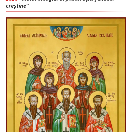
creștine”