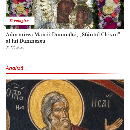
Theologica
Adormirea Maicii Domnului, „Sfântul Chivot”
al lui Dumnezeu
31 Iul, 2026
Analiză