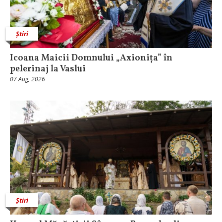
Știri
Icoana Maicii Domnului „Axionița” în
pelerinaj la Vaslui
07 Aug, 2026
Știri