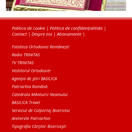
Politica de cookie
|
Politica de confidențialitate
|
Contact
|
Despre noi
|
Abonamente
|
Fototeca Ortodoxiei Românești
Radio TRINITAS
TV TRINITAS
Vestitorul Ortodoxiei
Agenţia de ştiri BASILICA
Patriarhia Română
Catedrala Mântuirii Neamului
BASILICA Travel
Serviciul de Colportaj Bisericesc
Atelierele Patriarhiei
Tipografia Cărţilor Bisericeşti