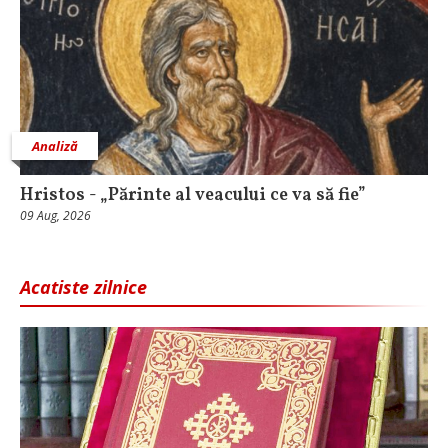
Analiză
Hristos - „Părinte al veacului ce va să fie”
09 Aug, 2026
Acatiste zilnice