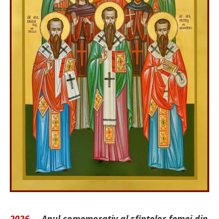
2026 -
„Anul comemorativ al sfintelor femei din