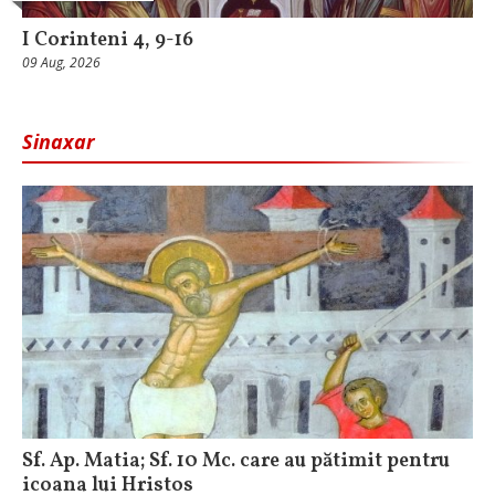
I Corinteni 4, 9-16
09 Aug, 2026
Sinaxar
Sf. Ap. Matia; Sf. 10 Mc. care au pătimit pentru
icoana lui Hristos