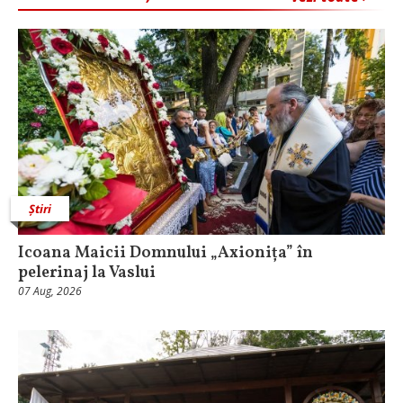
Știri
Icoana Maicii Domnului „Axionița” în
pelerinaj la Vaslui
07 Aug, 2026