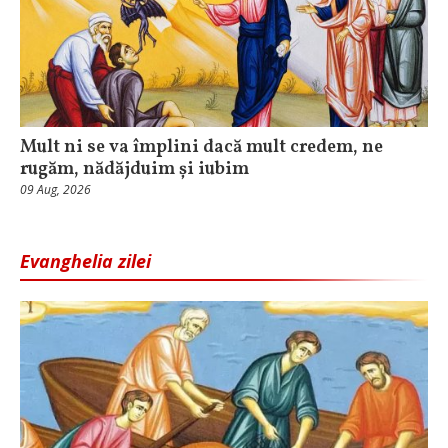
Mult ni se va împlini dacă mult credem, ne
rugăm, nădăjduim și iubim
09 Aug, 2026
Evanghelia zilei