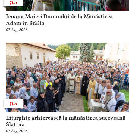
Știri
Icoana Maicii Domnului de la Mănăstirea
Adam în Brăila
07 Aug, 2026
Știri
Liturghie arhierească la mănăstirea suceveană
Slatina
07 Aug, 2026