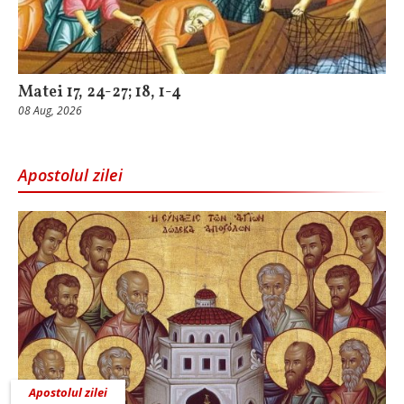
Matei 17, 24-27; 18, 1-4
08 Aug, 2026
Apostolul zilei
Apostolul zilei