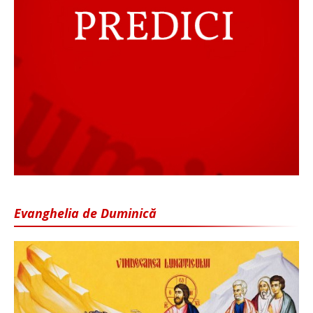
Evanghelia de Duminică