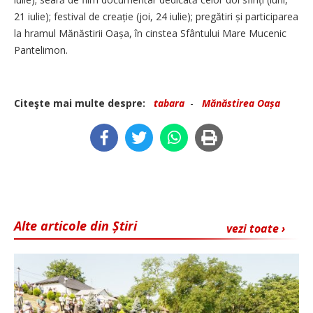
21 iulie); festival de creație (joi, 24 iulie); pregătiri și participarea
la hramul Mănăstirii Oașa, în cinstea Sfântului Mare Mucenic
Pantelimon.
Citeşte mai multe despre:
tabara
-
Mănăstirea Oașa
Alte articole din Știri
vezi toate ›