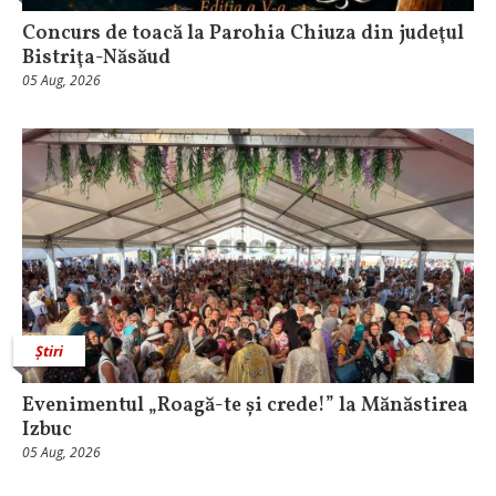
​Concurs de toacă la Parohia Chiuza din judeţul
Bistriţa-Năsăud
05 Aug, 2026
Știri
Evenimentul „Roagă-te și crede!” la Mănăstirea
Izbuc
05 Aug, 2026