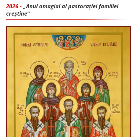
2026 -
„Anul omagial al pastorației familiei
creștine”