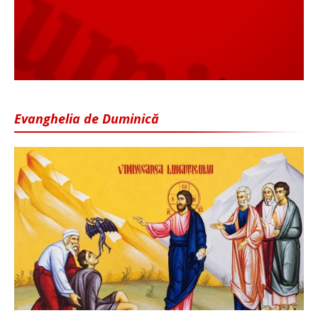
Evanghelia de Duminică