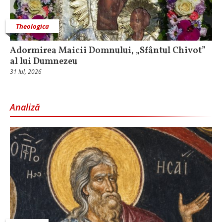
Theologica
Adormirea Maicii Domnului, „Sfântul Chivot”
al lui Dumnezeu
31 Iul, 2026
Analiză