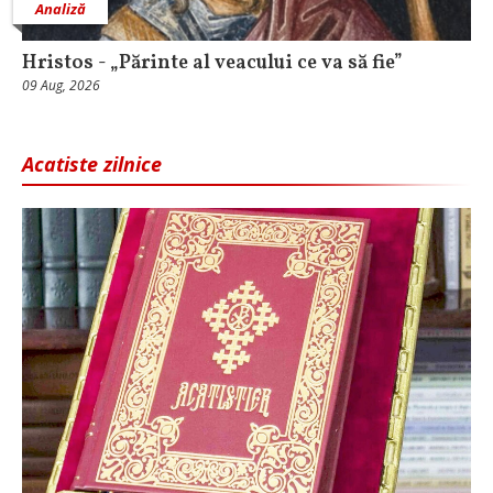
Analiză
Hristos - „Părinte al veacului ce va să fie”
09 Aug, 2026
Acatiste zilnice