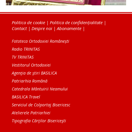
Politica de cookie
|
Politica de confidențialitate
|
Contact
|
Despre noi
|
Abonamente
|
Fototeca Ortodoxiei Românești
Radio TRINITAS
TV TRINITAS
Vestitorul Ortodoxiei
Agenţia de ştiri BASILICA
Patriarhia Română
Catedrala Mântuirii Neamului
BASILICA Travel
Serviciul de Colportaj Bisericesc
Atelierele Patriarhiei
Tipografia Cărţilor Bisericeşti