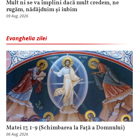
Mult ni se va împlini dacă mult credem, ne
rugăm, nădăjduim și iubim
09 Aug, 2026
Evanghelia zilei
Matei 17, 1-9 (Schimbarea la Față a Domnului)
06 Aug, 2026