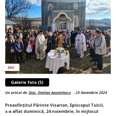
Știri
Galerie foto (5)
Un articol de:
Diac. Emilian Apostolescu
-
25 Noiembrie 2024
Preasfințitul Părinte Visarion, Episcopul Tulcii,
s‑a aflat duminică, 24 noiembrie, în mijlocul