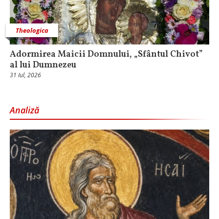
Theologica
Adormirea Maicii Domnului, „Sfântul Chivot”
al lui Dumnezeu
31 Iul, 2026
Analiză