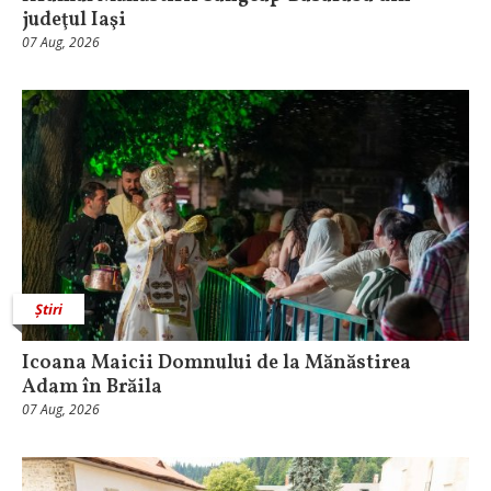
judeţul Iaşi
07 Aug, 2026
Știri
Icoana Maicii Domnului de la Mănăstirea
Adam în Brăila
07 Aug, 2026