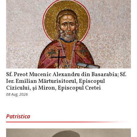
Sf. Preot Mucenic Alexandru din Basarabia; Sf.
Ier. Emilian Mărturisitorul, Episcopul
Cizicului, şi Miron, Episcopul Cretei
08 Aug, 2026
Patristica