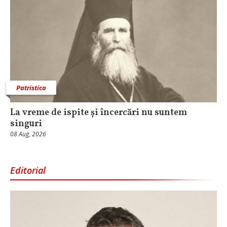
Patristica
La vreme de ispite și încercări nu suntem
singuri
08 Aug, 2026
Editorial