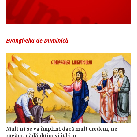
Evanghelia de Duminică
Mult ni se va împlini dacă mult credem, ne
rugăm, nădăjduim și iubim