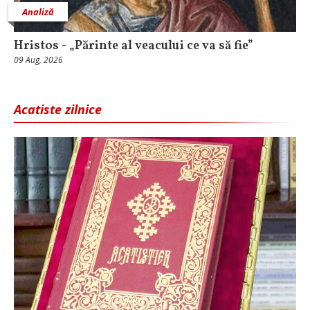
Analiză
Hristos - „Părinte al veacului ce va să fie”
09 Aug, 2026
Acatiste zilnice