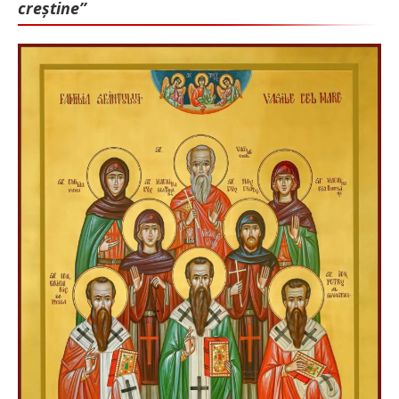
creștine”