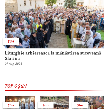
Știri
Liturghie arhierească la mănăstirea suceveană
Slatina
07 Aug, 2026
TOP 6 Știri
Știri
Știri
Știri