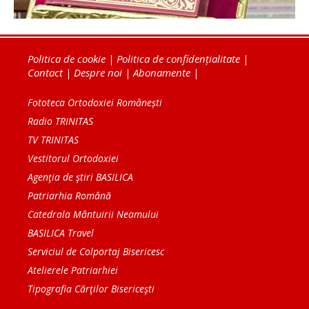
Politica de cookie
|
Politica de confidențialitate
|
Contact
|
Despre noi
|
Abonamente
|
Fototeca Ortodoxiei Românești
Radio TRINITAS
TV TRINITAS
Vestitorul Ortodoxiei
Agenţia de ştiri BASILICA
Patriarhia Română
Catedrala Mântuirii Neamului
BASILICA Travel
Serviciul de Colportaj Bisericesc
Atelierele Patriarhiei
Tipografia Cărţilor Bisericeşti