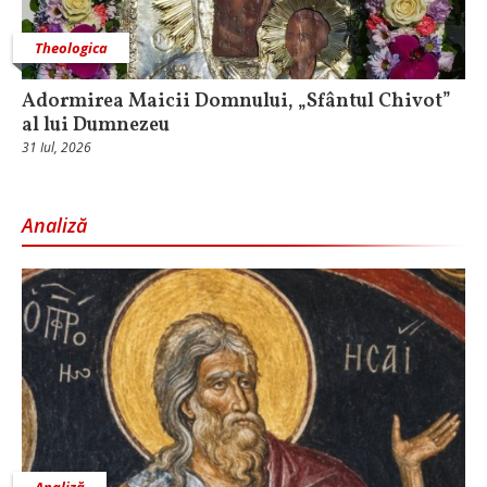
Theologica
Adormirea Maicii Domnului, „Sfântul Chivot”
al lui Dumnezeu
31 Iul, 2026
Analiză
Analiză