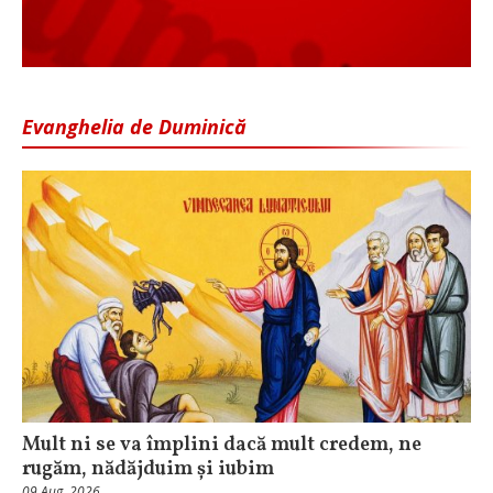
Evanghelia de Duminică
Mult ni se va împlini dacă mult credem, ne
rugăm, nădăjduim și iubim
09 Aug, 2026