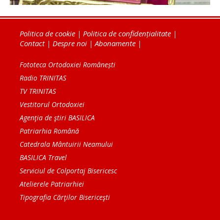
Politica de cookie
|
Politica de confidențialitate
|
Contact
|
Despre noi
|
Abonamente
|
Fototeca Ortodoxiei Românești
Radio TRINITAS
TV TRINITAS
Vestitorul Ortodoxiei
Agenţia de ştiri BASILICA
Patriarhia Română
Catedrala Mântuirii Neamului
BASILICA Travel
Serviciul de Colportaj Bisericesc
Atelierele Patriarhiei
Tipografia Cărţilor Bisericeşti