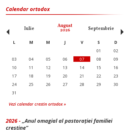
Calendar ortodox
‹
›
August
Iulie
Septembrie
O
2026
L
M
M
J
V
S
D
01
02
03
04
05
06
07
08
09
10
11
12
13
14
15
16
17
18
19
20
21
22
23
24
25
26
27
28
29
30
31
Vezi calendar crestin ortodox »
2026 -
„Anul omagial al pastorației familiei
creștine”