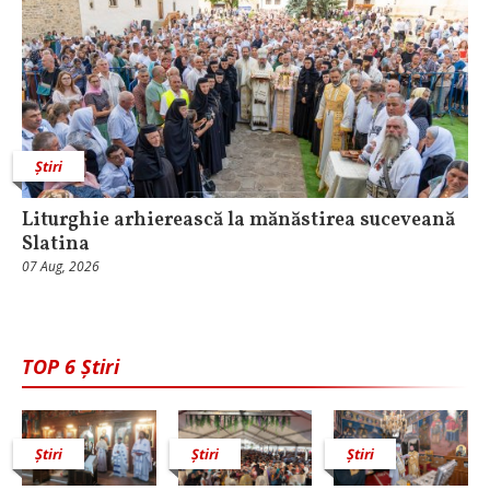
Știri
Liturghie arhierească la mănăstirea suceveană
Slatina
07 Aug, 2026
TOP 6 Știri
Știri
Știri
Știri