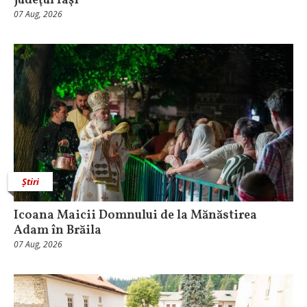
judeţul Iaşi
07 Aug, 2026
Știri
Icoana Maicii Domnului de la Mănăstirea
Adam în Brăila
07 Aug, 2026