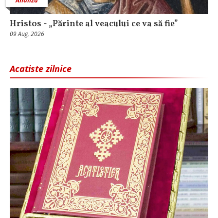
Hristos - „Părinte al veacului ce va să fie”
09 Aug, 2026
Acatiste zilnice