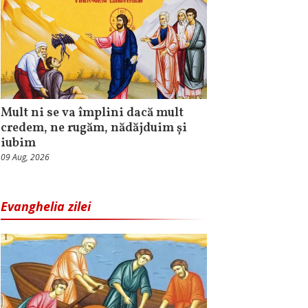
Mult ni se va împlini dacă mult
credem, ne rugăm, nădăjduim și
iubim
09 Aug, 2026
Evanghelia zilei