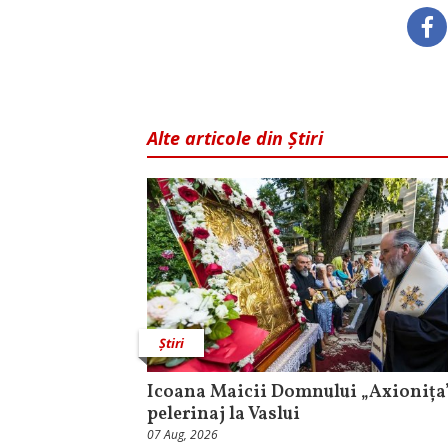
Alte articole din Știri
Știri
Icoana Maicii Domnului „Axionița”
pelerinaj la Vaslui
07 Aug, 2026