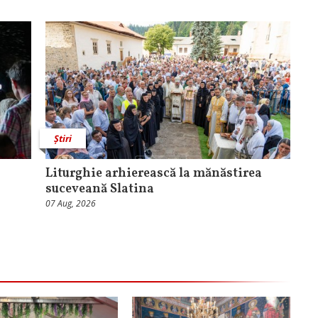
Știri
Liturghie arhierească la mănăstirea
suceveană Slatina
07 Aug, 2026