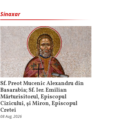
Sinaxar
Sf. Preot Mucenic Alexandru din
Basarabia; Sf. Ier. Emilian
Mărturisitorul, Episcopul
Cizicului, şi Miron, Episcopul
Cretei
08 Aug, 2026