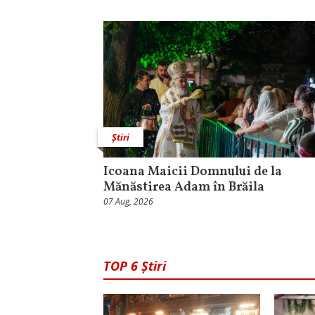
Știri
Icoana Maicii Domnului de la
Mănăstirea Adam în Brăila
07 Aug, 2026
TOP 6 Știri