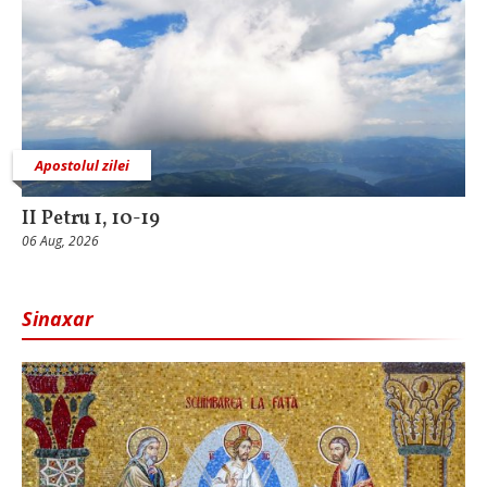
Apostolul zilei
II Petru 1, 10-19
06 Aug, 2026
Sinaxar