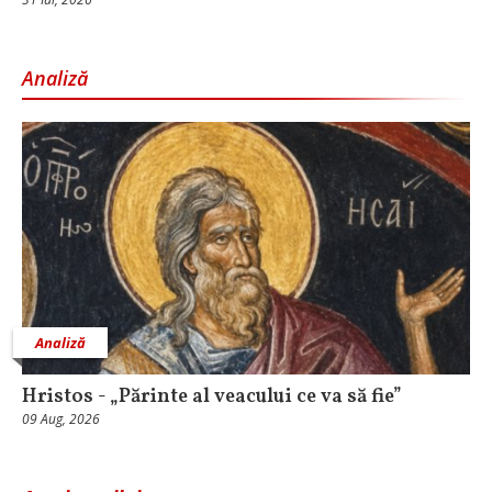
Analiză
Analiză
Hristos - „Părinte al veacului ce va să fie”
09 Aug, 2026