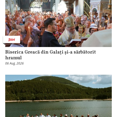
Știri
Biserica Greacă din Galați și‑a sărbătorit
hramul
06 Aug, 2026