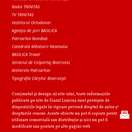
Radio TRINITAS
TV TRINITAS
Vestitorul Ortodoxiei
Agenţia de ştiri BASILICA
Patriarhia Română
Catedrala Mântuirii Neamului
BASILICA Travel
Serviciul de Colportaj Bisericesc
Atelierele Patriarhiei
Tipografia Cărţilor Bisericeşti
Conținutul și design-ul site-ului, toate informaţiile
publicate pe site de Ziarul Lumina sunt protejate de
dispoziţiile legale în vigoare privind dreptul de autor şi
drepturile conexe. Aceste obiecte nu pot fi copiate pentru
utilizare comercială sau distribuţie şi nici nu pot fi
modificate sau postate pe alte pagini web.