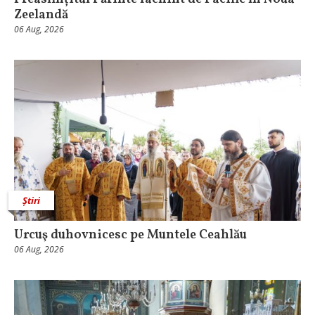
Zeelandă
06 Aug, 2026
Știri
Urcuş duhovnicesc pe Muntele Ceahlău
06 Aug, 2026