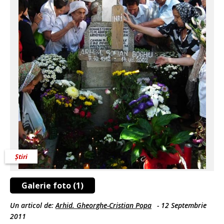
Știri
Galerie foto (1)
Un articol de:
Arhid. Gheorghe-Cristian Popa
-
12 Septembrie
2011