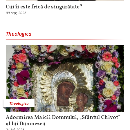
Cui îi este frică de singurătate?
09 Aug, 2026
Theologica
Theologica
Adormirea Maicii Domnului, „Sfântul Chivot”
al lui Dumnezeu
31 Iul, 2026