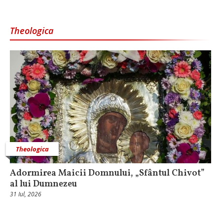
Theologica
Theologica
Adormirea Maicii Domnului, „Sfântul Chivot”
al lui Dumnezeu
31 Iul, 2026