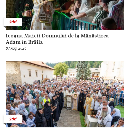
Știri
Icoana Maicii Domnului de la Mănăstirea
Adam în Brăila
07 Aug, 2026
Știri