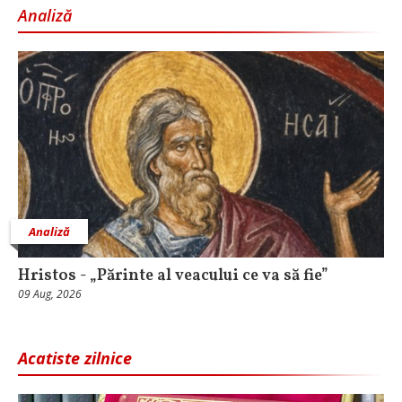
Analiză
Analiză
Hristos - „Părinte al veacului ce va să fie”
09 Aug, 2026
Acatiste zilnice