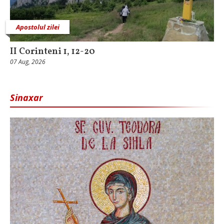
Apostolul zilei
II Corinteni 1, 12-20
07 Aug, 2026
Sinaxar