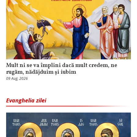
Mult ni se va împlini dacă mult credem, ne
rugăm, nădăjduim și iubim
09 Aug, 2026
Evanghelia zilei