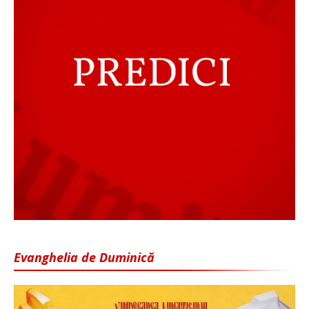
Evanghelia de Duminică