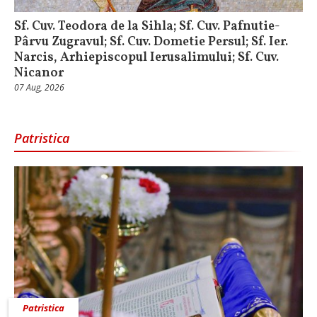
Sf. Cuv. Teodora de la Sihla; Sf. Cuv. Pafnutie-
Pârvu Zugravul; Sf. Cuv. Dometie Persul; Sf. Ier.
Narcis, Arhiepiscopul Ierusalimului; Sf. Cuv.
Nicanor
07 Aug, 2026
Patristica
Patristica