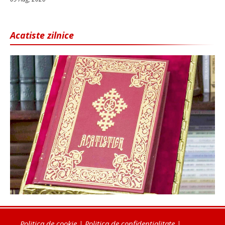
Acatiste zilnice
Politica de cookie
|
Politica de confidențialitate
|