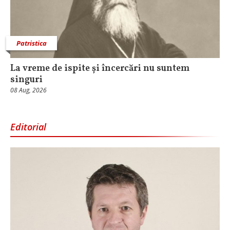
Patristica
La vreme de ispite și încercări nu suntem
singuri
08 Aug, 2026
Editorial