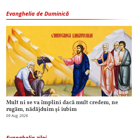
Evanghelia de Duminică
Mult ni se va împlini dacă mult credem, ne
rugăm, nădăjduim și iubim
09 Aug, 2026
Evanghelia zilei