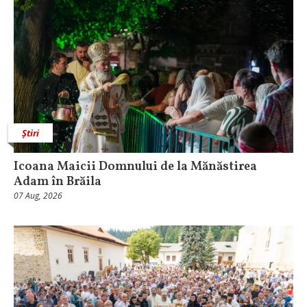
Știri
Icoana Maicii Domnului de la Mănăstirea
Adam în Brăila
07 Aug, 2026