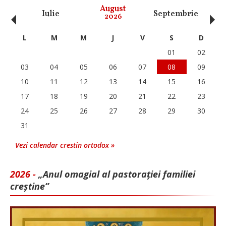
‹
›
August
Iulie
Septembrie
O
2026
L
M
M
J
V
S
D
01
02
03
04
05
06
07
08
09
10
11
12
13
14
15
16
17
18
19
20
21
22
23
24
25
26
27
28
29
30
31
Vezi calendar crestin ortodox »
2026 -
„Anul omagial al pastorației familiei
creștine”