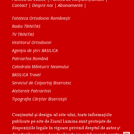
Contact
|
Despre noi
|
Abonamente
|
Fototeca Ortodoxiei Românești
Radio TRINITAS
TV TRINITAS
Vestitorul Ortodoxiei
Agenţia de ştiri BASILICA
Patriarhia Română
Catedrala Mântuirii Neamului
BASILICA Travel
Serviciul de Colportaj Bisericesc
Atelierele Patriarhiei
Tipografia Cărţilor Bisericeşti
Conținutul și design-ul site-ului, toate informaţiile
publicate pe site de Ziarul Lumina sunt protejate de
dispoziţiile legale în vigoare privind dreptul de autor şi