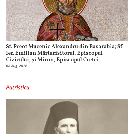
Sf. Preot Mucenic Alexandru din Basarabia; Sf.
Ier. Emilian Mărturisitorul, Episcopul
Cizicului, şi Miron, Episcopul Cretei
08 Aug, 2026
Patristica