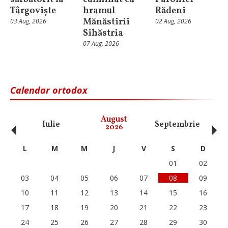
Târgoviște
hramul
Rădeni
Mănăstirii
03 Aug, 2026
02 Aug, 2026
Sihăstria
07 Aug, 2026
Calendar ortodox
‹
›
August
Iulie
Septembrie
O
2026
L
M
M
J
V
S
D
01
02
03
04
05
06
07
08
09
10
11
12
13
14
15
16
17
18
19
20
21
22
23
24
25
26
27
28
29
30