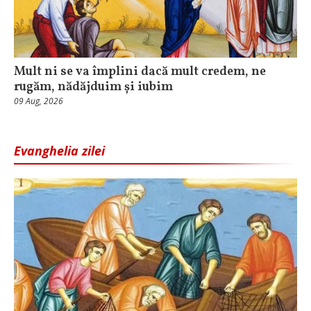
Mult ni se va împlini dacă mult credem, ne
rugăm, nădăjduim și iubim
09 Aug, 2026
Evanghelia zilei