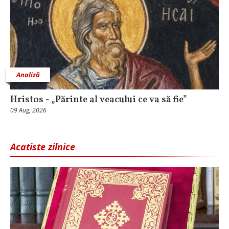
Analiză
Hristos - „Părinte al veacului ce va să fie”
09 Aug, 2026
Acatiste zilnice