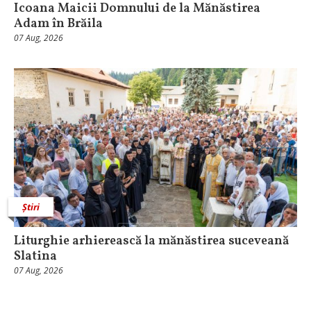
Icoana Maicii Domnului de la Mănăstirea
Adam în Brăila
07 Aug, 2026
Știri
Liturghie arhierească la mănăstirea suceveană
Slatina
07 Aug, 2026