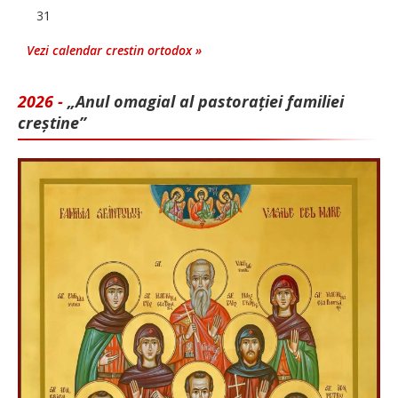
31
Vezi calendar crestin ortodox »
2026 -
„Anul omagial al pastorației familiei
creștine”