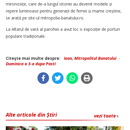
mironosițe, care de-a lungul istoriei au devenit modele și
repere luminoase pentru generații de femei și mame creștine,
se arată pe site-ul mitropolia-banatului.ro.
La Altarul de vară al parohiei ­a avut loc o expoziție de porturi
populare tradiționale.
Citeşte mai multe despre:
Ioan, Mitropolitul Banatului
-
Duminica a 3-a dupa Pasti
Alte articole din Știri
vezi toate ›