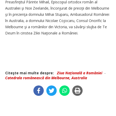
Preasfinţitul Părinte Mihail, Episcopul ortodox român al
Australiei şi Noii Zeelande, înconjurat de preoţii din Melbourne
şi în prezenţa domnului Mihai Stuparu, Ambasadorul României
în Australia, a domnului Nicolae Cojocaru, Consul Onorific la
Melbourne şi a românilor din Victoria, va săvârşi slujba de Te
Deum în cinstea Zilei Naţionale a României.
Citeşte mai multe despre:
Ziua Națională a României
-
Catedrala românească din Melbourne, Australia