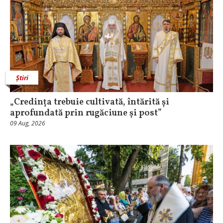
Știri
„Credința trebuie cultivată, întărită și
aprofundată prin rugăciune și post”
09 Aug, 2026