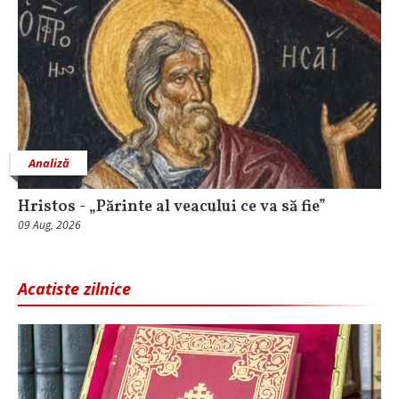
Analiză
Hristos - „Părinte al veacului ce va să fie”
09 Aug, 2026
Acatiste zilnice