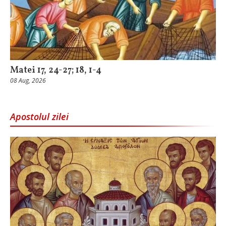
Matei 17, 24-27; 18, 1-4
08 Aug, 2026
Apostolul zilei