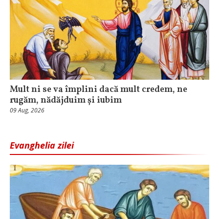
Mult ni se va împlini dacă mult credem, ne
rugăm, nădăjduim și iubim
09 Aug, 2026
Evanghelia zilei