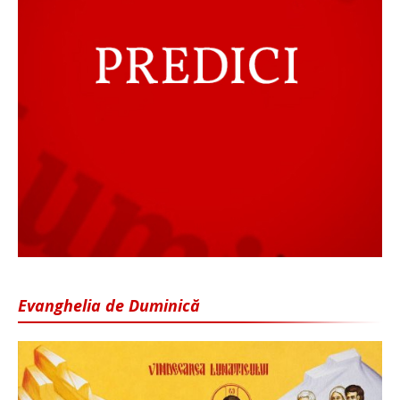
Evanghelia de Duminică