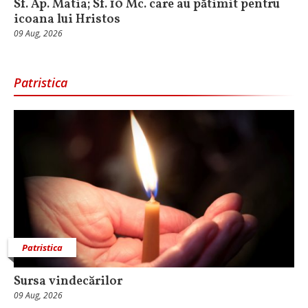
Sf. Ap. Matia; Sf. 10 Mc. care au pătimit pentru
icoana lui Hristos
09 Aug, 2026
Patristica
Patristica
Sursa vindecărilor
09 Aug, 2026