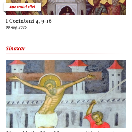
Apostolul zilei
I Corinteni 4, 9-16
09 Aug, 2026
Sinaxar