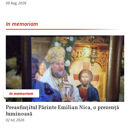
09 Aug, 2026
In memoriam
In memoriam
Preasfințitul Părinte Emilian Nica, o prezență
luminoasă
02 Iul, 2026