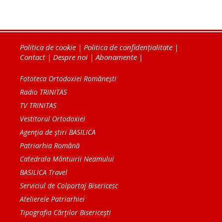
Politica de cookie
|
Politica de confidențialitate
|
Contact
|
Despre noi
|
Abonamente
|
Fototeca Ortodoxiei Românești
Radio TRINITAS
TV TRINITAS
Vestitorul Ortodoxiei
Agenţia de ştiri BASILICA
Patriarhia Română
Catedrala Mântuirii Neamului
BASILICA Travel
Serviciul de Colportaj Bisericesc
Atelierele Patriarhiei
Tipografia Cărţilor Bisericeşti