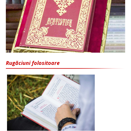
Rugăciuni folositoare