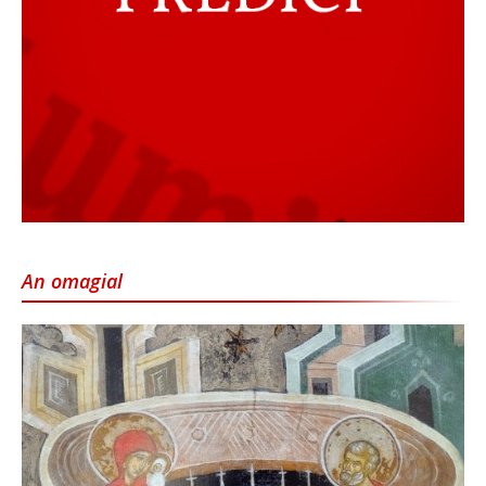
An omagial