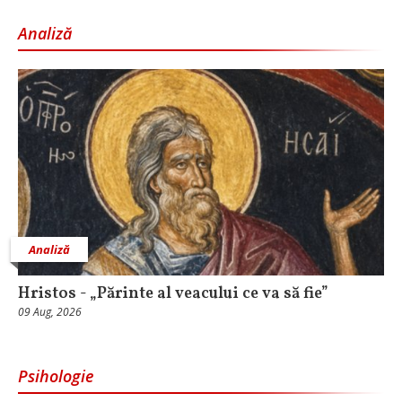
Analiză
Analiză
Hristos - „Părinte al veacului ce va să fie”
09 Aug, 2026
Psihologie