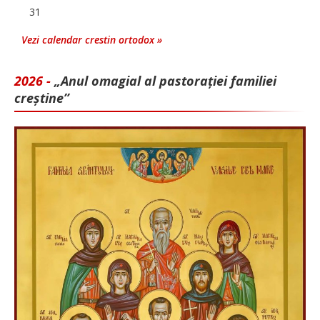
31
Vezi calendar crestin ortodox »
2026 -
„Anul omagial al pastorației familiei
creștine”