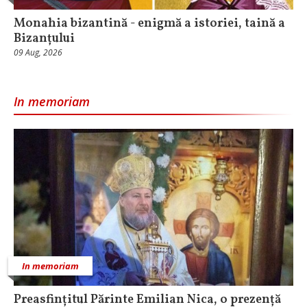
Monahia bizantină - enigmă a istoriei, taină a
Bizanțului
09 Aug, 2026
In memoriam
In memoriam
Preasfințitul Părinte Emilian Nica, o prezență