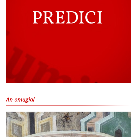
An omagial