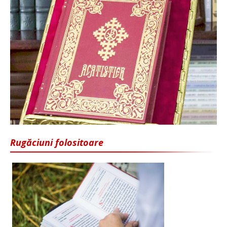
Rugăciuni folositoare