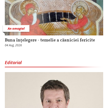
An omagial
Buna înțelegere - temelie a căsniciei fericite
04 Aug, 2026
Editorial