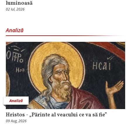
luminoasă
02 Iul, 2026
Analiză
Analiză
Hristos - „Părinte al veacului ce va să fie”
09 Aug, 2026